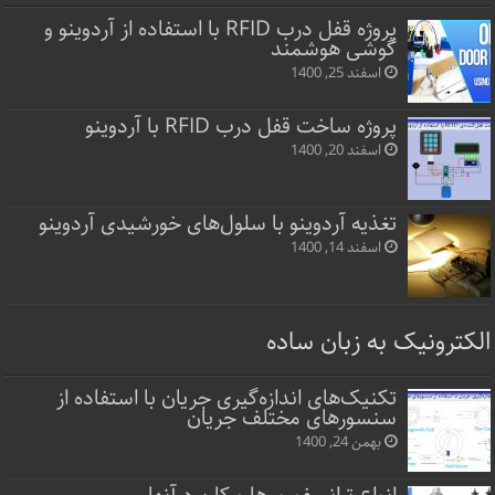
پروژه قفل‌ درب RFID با استفاده از آردوینو و
گوشی هوشمند
اسفند 25, 1400
پروژه ساخت قفل‌ درب RFID با آردوینو
اسفند 20, 1400
تغذیه آردوینو با سلول‌های خورشیدی آردوینو
اسفند 14, 1400
الکترونیک به زبان ساده
تکنیک‌های اندازه‌گیری جریان با استفاده از
سنسورهای مختلف جریان
بهمن 24, 1400