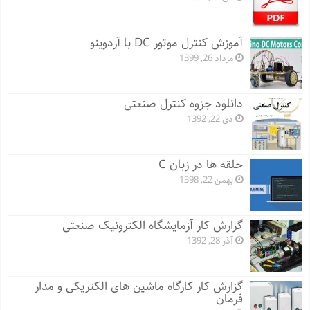
آموزش کنترل موتور DC با آردوینو
مرداد 26, 1399
دانلود جزوه کنترل صنعتی
دی 22, 1392
حلقه ها در زبان C
بهمن 22, 1398
گزارش کار آزمایشگاه الکترونیک صنعتی
آذر 28, 1392
گزارش کار کارگاه ماشین های الکتریکی و مدار
فرمان