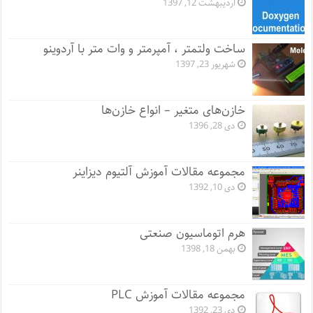
اردیبهشت 12, 1397
ساخت ولتمتر ، آمپرمتر و وات متر با آردوینو
شهریور 23, 1397
خازن‌های متغیر – انواع خازن‌ها
دی 28, 1396
مجموعه مقالات آموزش آلتیوم دیزاینر
دی 10, 1392
هرم اتوماسیون صنعتی
بهمن 18, 1398
مجموعه مقالات آموزش PLC
دی 23, 1392