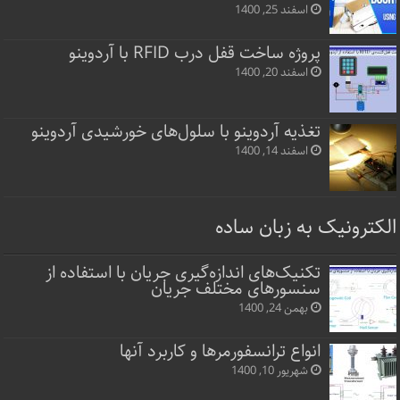
اسفند 25, 1400
پروژه ساخت قفل‌ درب RFID با آردوینو
اسفند 20, 1400
تغذیه آردوینو با سلول‌های خورشیدی آردوینو
اسفند 14, 1400
الکترونیک به زبان ساده
تکنیک‌های اندازه‌گیری جریان با استفاده از
سنسورهای مختلف جریان
بهمن 24, 1400
انواع ترانسفورمرها و کاربرد آنها
شهریور 10, 1400