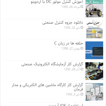
آموزش کنترل موتور DC با آردوینو
مرداد 26, 1399
دانلود جزوه کنترل صنعتی
دی 22, 1392
حلقه ها در زبان C
بهمن 22, 1398
گزارش کار آزمایشگاه الکترونیک صنعتی
آذر 28, 1392
گزارش کار کارگاه ماشین های الکتریکی و مدار
فرمان
دی 3, 1393
استفاده از IDE آردوینو