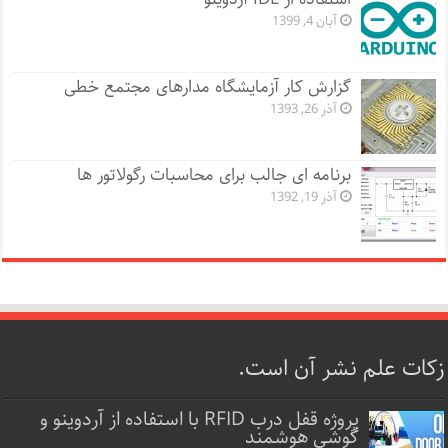
آبان 4, 1399
گزارش کار آزمایشگاه مدارهای مجتمع خطی
آذر 26, 1393
برنامه ای جالب برای محاسبات رگولاتور ها
آذر 19, 1392
زکات علم نشر آن است.
پروژه قفل‌ درب RFID با استفاده از آردوینو و
گوشی هوشمند