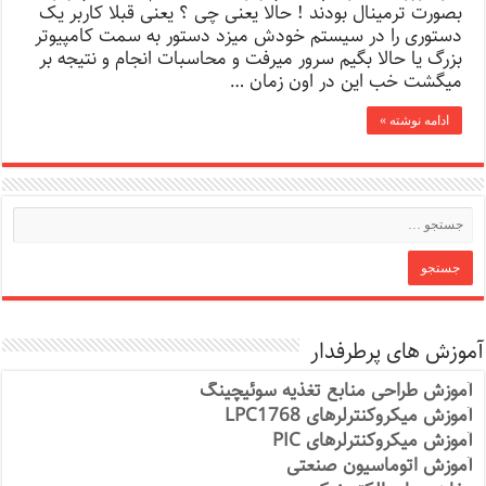
بصورت ترمینال بودند ! حالا یعنی چی ؟ یعنی قبلا کاربر یک
دستوری را در سیستم خودش میزد دستور به سمت کامپیوتر
بزرگ یا حالا بگیم سرور میرفت و محاسبات انجام و نتیجه بر
میگشت خب این در اون زمان …
ادامه نوشته »
آموزش های پرطرفدار
آموزش طراحی منابع تغذیه سوئیچینگ
آموزش میکروکنترلرهای LPC1768
آموزش میکروکنترلرهای PIC
آموزش اتوماسیون صنعتی