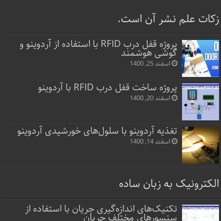
زکات علم نشر آن است.
پروژه قفل‌ درب RFID با استفاده از آردوینو و
گوشی هوشمند
اسفند 25, 1400
پروژه ساخت قفل‌ درب RFID با آردوینو
اسفند 20, 1400
تغذیه آردوینو با سلول‌های خورشیدی آردوینو
اسفند 14, 1400
الکترونیک به زبان ساده
تکنیک‌های اندازه‌گیری جریان با استفاده از
سنسورهای مختلف جریان