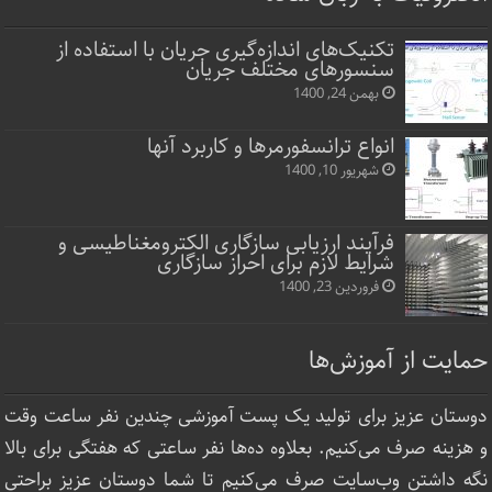
تکنیک‌های اندازه‌گیری جریان با استفاده از
سنسورهای مختلف جریان
بهمن 24, 1400
انواع ترانسفورمرها و کاربرد آنها
شهریور 10, 1400
فرآیند ارزیابی سازگاری الکترومغناطیسی و
شرایط لازم برای احراز سازگاری
فروردین 23, 1400
حمایت از آموزش‌ها
دوستان عزیز برای تولید یک پست آموزشی چندین نفر ساعت‌ وقت
و هزینه صرف می‌کنیم. بعلاوه ده‌ها نفر ساعتی که هفتگی برای بالا
نگه داشتن وب‌سایت صرف ‌می‌کنیم تا شما دوستان عزیز براحتی