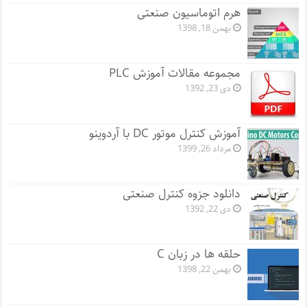
هرم اتوماسیون صنعتی
بهمن 18, 1398
مجموعه مقالات آموزش PLC
دی 23, 1392
آموزش کنترل موتور DC با آردوینو
مرداد 26, 1399
دانلود جزوه کنترل صنعتی
دی 22, 1392
حلقه ها در زبان C
بهمن 22, 1398