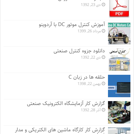
دی 23, 1392
آموزش کنترل موتور DC با آردوینو
مرداد 26, 1399
دانلود جزوه کنترل صنعتی
دی 22, 1392
حلقه ها در زبان C
بهمن 22, 1398
گزارش کار آزمایشگاه الکترونیک صنعتی
آذر 28, 1392
گزارش کار کارگاه ماشین های الکتریکی و مدار