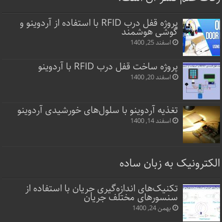
پروژه قفل‌ درب RFID با استفاده از آردوینو و
گوشی هوشمند
اسفند 25, 1400
پروژه ساخت قفل‌ درب RFID با آردوینو
اسفند 20, 1400
تغذیه آردوینو با سلول‌های خورشیدی آردوینو
اسفند 14, 1400
الکترونیک به زبان ساده
تکنیک‌های اندازه‌گیری جریان با استفاده از
سنسورهای مختلف جریان
بهمن 24, 1400