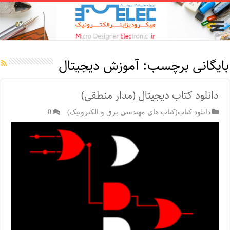
بایگانی برچسب:
آموزش دیجیتال
دانلود کتاب دیجیتال (مدار منطقی)
دانلود کتاب(کتاب های مهندسی برق و الکترونیک)
0