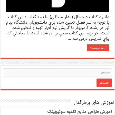
دانلود کتاب دیجیتال (مدار منطقی) مقدمه کتاب : اين كتاب
با توجه به سر فصل تعيين شده براي دانشجويان دانشگاه پيام
نور در رشته كامپيوتر با گرايش نرم افزار تهيه و تنظيم شده
است. در تهيه اين كتاب سعي بر آن شده است تا مباحثي كه
براي تدريس درس سه …
ادامه نوشته »
آموزش های پرطرفدار
آموزش طراحی منابع تغذیه سوئیچینگ