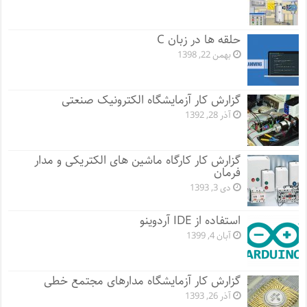
حلقه ها در زبان C
بهمن 22, 1398
گزارش کار آزمایشگاه الکترونیک صنعتی
آذر 28, 1392
گزارش کار کارگاه ماشین های الکتریکی و مدار
فرمان
دی 3, 1393
استفاده از IDE آردوینو
آبان 4, 1399
گزارش کار آزمایشگاه مدارهای مجتمع خطی
آذر 26, 1393