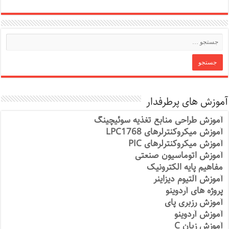
آموزش های پرطرفدار
آموزش طراحی منابع تغذیه سوئیچینگ
آموزش میکروکنترلرهای LPC1768
آموزش میکروکنترلرهای PIC
آموزش اتوماسیون صنعتی
مفاهیم پایه الکترونیک
آموزش آلتیوم دیزاینر
پروژه های آردوینو
آموزش رزبری پای
آموزش آردوینو
آموزش زبان C