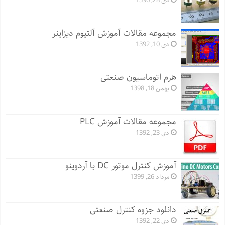
دی 28, 1396
مجموعه مقالات آموزش آلتیوم دیزاینر
دی 10, 1392
هرم اتوماسیون صنعتی
بهمن 18, 1398
مجموعه مقالات آموزش PLC
دی 23, 1392
آموزش کنترل موتور DC با آردوینو
مرداد 26, 1399
دانلود جزوه کنترل صنعتی
دی 22, 1392