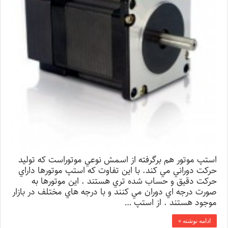
استپ موتور هم برگرفته از اسمش نوعي موتوراست كه توليد
حركت دوراني مي كند. با اين تفاوت كه استپ موتورها داراي
حركت دقيق و حساب شده تري هستند . اين موتورها به
صورت درجه اي دوران مي كنند و با درجه هاي مختلف در بازار
موجود هستند . از استپ …
ادامه نوشته »