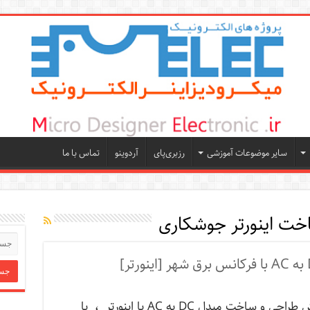
سایر موضوعات آموزشی
رزبری‌پای
آردوینو
تماس با ما
ت اینورتر جوشکاری
آموزش طراحی و ساخت مبدل DC به AC یا اینورتر ، با