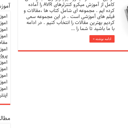
کامل از آموزش میکرو کنترلرهای AVR را آماده
آموز
کرده ایم . مجموعه ای شامل کتاب ها ،مقالات و
آموز
فیلم های آموزشی است . در این مجموعه سعی
کردیم بهترین مقالات را انتخاب کنیم . در ادامه
آموزش
با ما باشید تا شما را …
آموز
آموز
ادامه نوشته »
مفاه
آموز
پروژ
آموز
آموز
آموز
آموز
آموز
اینت
مطالب