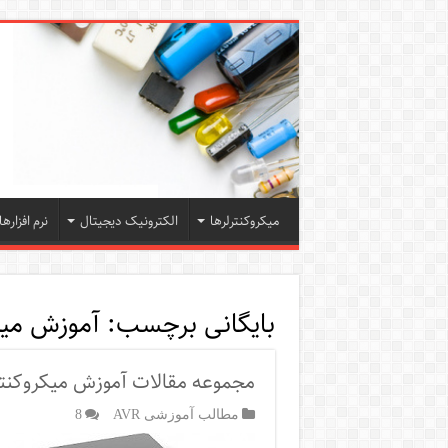
میکروکنترلرها
الکترونیک دیجیتال
نرم افزارها
بایگانی برچسب:
آموزش میکر
مجموعه مقالات آموزش میکروکنترلره
مطالب آموزشی AVR
8