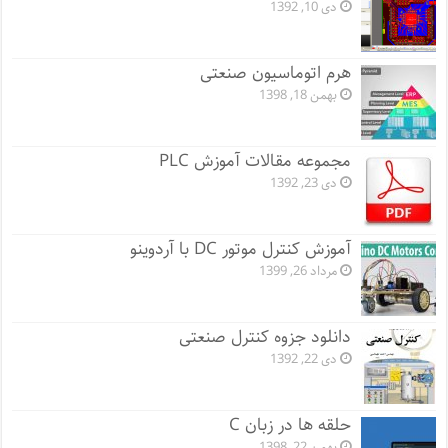
دی 10, 1392
هرم اتوماسیون صنعتی
بهمن 18, 1398
مجموعه مقالات آموزش PLC
دی 23, 1392
آموزش کنترل موتور DC با آردوینو
مرداد 26, 1399
دانلود جزوه کنترل صنعتی
دی 22, 1392
حلقه ها در زبان C
بهمن 22, 1398