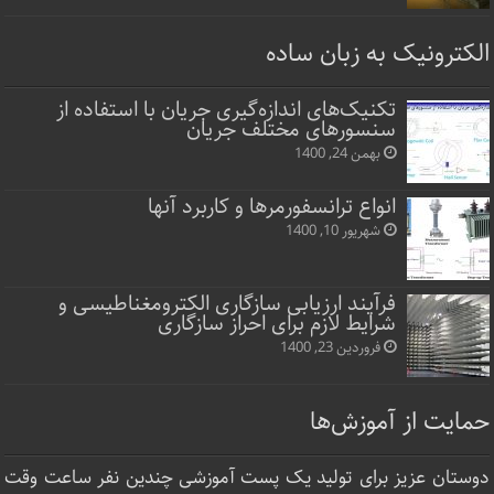
الکترونیک به زبان ساده
تکنیک‌های اندازه‌گیری جریان با استفاده از
سنسورهای مختلف جریان
بهمن 24, 1400
انواع ترانسفورمرها و کاربرد آنها
شهریور 10, 1400
فرآیند ارزیابی سازگاری الکترومغناطیسی و
شرایط لازم برای احراز سازگاری
فروردین 23, 1400
حمایت از آموزش‌ها
دوستان عزیز برای تولید یک پست آموزشی چندین نفر ساعت‌ وقت