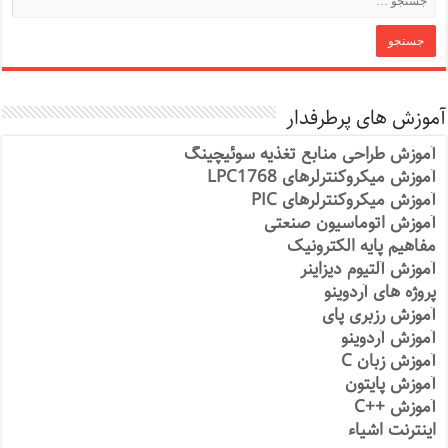
آموزش های پرطرفدار
آموزش طراحی منابع تغذیه سوئیچینگ
آموزش میکروکنترلرهای LPC1768
آموزش میکروکنترلرهای PIC
آموزش اتوماسیون صنعتی
مفاهیم پایه الکترونیک
آموزش آلتیوم دیزاینر
پروژه های آردوینو
آموزش رزبری پای
آموزش آردوینو
آموزش زبان C
آموزش پایتون
آموزش ++C
اینترنت اشیاء