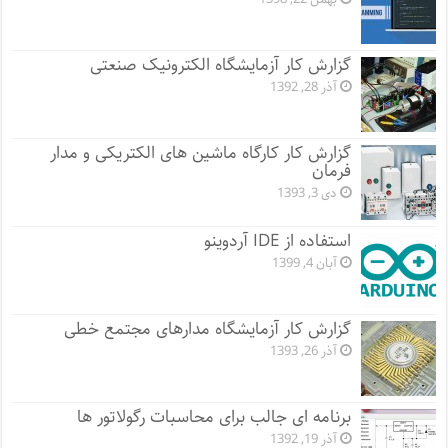
گزارش کار آزمایشگاه الکترونیک صنعتی
آذر 28, 1392
گزارش کار کارگاه ماشین های الکتریکی و مدار
فرمان
دی 3, 1393
استفاده از IDE آردوینو
آبان 4, 1399
گزارش کار آزمایشگاه مدارهای مجتمع خطی
آذر 26, 1393
برنامه ای جالب برای محاسبات رگولاتور ها
آذر 19, 1392