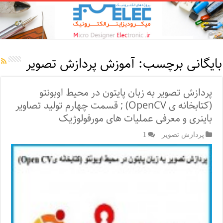
بایگانی برچسب:
آموزش پردازش تصویر
پردازش تصویر به زبان پایتون در محیط اوبونتو
(کتابخانه ی OpenCV) ; قسمت چهارم تولید تصاویر
باینری و معرفی عملیات های مورفولوژیک
پردازش تصویر
1