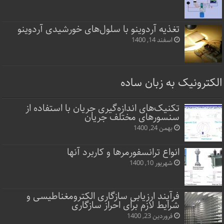
تغذیه آردوینو با سلول‌های خورشیدی آردوینو
اسفند 14, 1400
الکترونیک به زبان ساده
تکنیک‌های اندازه‌گیری جریان با استفاده از
سنسورهای مختلف جریان
بهمن 24, 1400
انواع ترانسفورمرها و کاربرد آنها
شهریور 10, 1400
فرآیند ارزیابی سازگاری الکترومغناطیسی و
شرایط لازم برای احراز سازگاری
فروردین 23, 1400