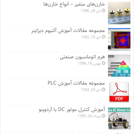
خازن‌های متغیر – انواع خازن‌ها
دی 28, 1396
مجموعه مقالات آموزش آلتیوم دیزاینر
دی 10, 1392
هرم اتوماسیون صنعتی
بهمن 18, 1398
مجموعه مقالات آموزش PLC
دی 23, 1392
آموزش کنترل موتور DC با آردوینو
مرداد 26, 1399