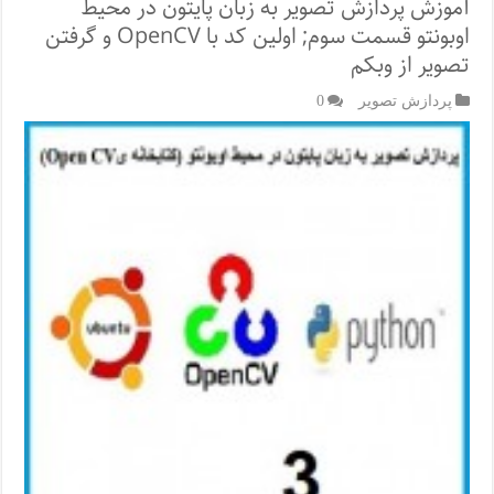
آموزش پردازش تصویر به زبان پایتون در محیط
اوبونتو قسمت سوم; اولین کد با OpenCV و گرفتن
تصویر از وبکم
پردازش تصویر
0