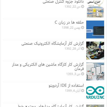
دانلود جزوه کنترل صنعتی
دی 22, 1392
حلقه ها در زبان C
بهمن 22, 1398
گزارش کار آزمایشگاه الکترونیک صنعتی
آذر 28, 1392
گزارش کار کارگاه ماشین های الکتریکی و مدار
فرمان
دی 3, 1393
استفاده از IDE آردوینو
آبان 4, 1399
گزارش کار آزمایشگاه مدارهای مجتمع خطی