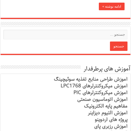
ادامه نوشته »
آموزش های پرطرفدار
آموزش طراحی منابع تغذیه سوئیچینگ
آموزش میکروکنترلرهای LPC1768
آموزش میکروکنترلرهای PIC
آموزش اتوماسیون صنعتی
مفاهیم پایه الکترونیک
آموزش آلتیوم دیزاینر
پروژه های آردوینو
آموزش رزبری پای