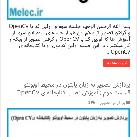
بسم الله الرحمن الرحیم جلسه سوم و اولین کد با OpenCV
و گرفتن تصویر از وبکم این هم از جلسه ی سوم این سری از
آموزش ها که اولین کد با OpenCV و گرفتن تصویر از وبکم را
کار میکنیم. در این جلسه اولین کدمون رو با کتابخانه ی
OpenCV …
ادامه نوشته »
پردازش تصویر به زبان پایتون در محیط اوبونتو
قسمت دوم ; آموزش نصب کتابخانه ی OpenCV
پردازش تصویر
6