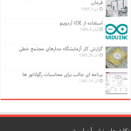
فرمان
دی 3, 1393
استفاده از IDE آردوینو
آبان 4, 1399
گزارش کار آزمایشگاه مدارهای مجتمع خطی
آذر 26, 1393
برنامه ای جالب برای محاسبات رگولاتور ها
آذر 19, 1392