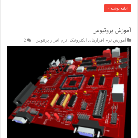
ادامه نوشته »
آموزش پروتیوس
آموزش نرم افزارهای الکترونیک
,
نرم افزار پرتئوس
2