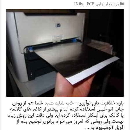
برد مدار چاپی PCB
15
بازم خلاقیت بازم نوآوری . خب شاید شاید شما هم از روش
چاپ اتو خیلی استفاده کرده اید و بیشتر از کاغذ های گلاسه
یا کالک برای اینکار استفاده کرده اید ولی دقت این روش زیاد
نیست ولی روشی که امروز می خوام براتون توضیح بدم از
فویل آلومینیوم به …