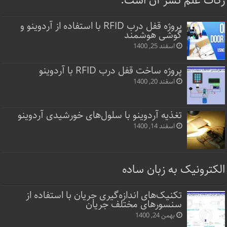
زکات علم نشر آن است.
پروژه قفل‌ درب RFID با استفاده از آردوینو و
گوشی هوشمند
اسفند 25, 1400
پروژه ساخت قفل‌ درب RFID با آردوینو
اسفند 20, 1400
تغذیه آردوینو با سلول‌های خورشیدی آردوینو
اسفند 14, 1400
الکترونیک به زبان ساده
تکنیک‌های اندازه‌گیری جریان با استفاده از
سنسورهای مختلف جریان
بهمن 24, 1400