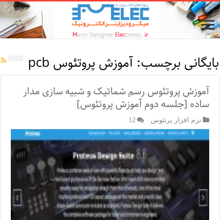
بایگانی برچسب:
آموزش پروتئوس pcb
آموزش پروتئوس رسم شماتیک و شبیه سازی مدار
ساده [جلسه دوم آموزش پروتئوس]
نرم افزار پرتئوس
12