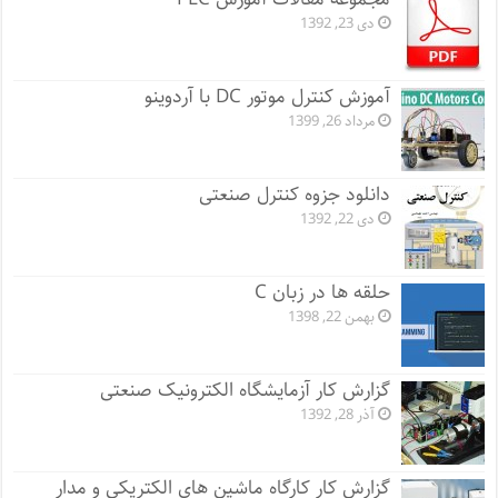
دی 23, 1392
آموزش کنترل موتور DC با آردوینو
مرداد 26, 1399
دانلود جزوه کنترل صنعتی
دی 22, 1392
حلقه ها در زبان C
بهمن 22, 1398
گزارش کار آزمایشگاه الکترونیک صنعتی
آذر 28, 1392
گزارش کار کارگاه ماشین های الکتریکی و مدار