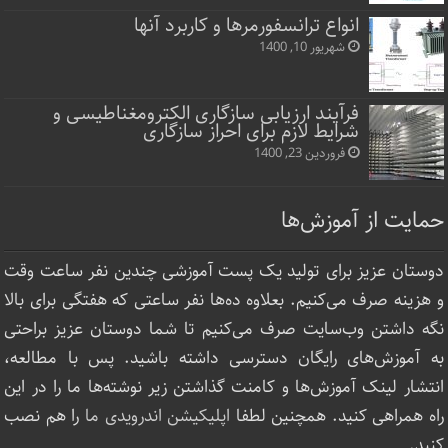
انواع ترانسفورمرها و کاربرد آنها
شهریور 10, 1400
فرآیند ارزیابی سازگاری الکترومغناطیسی و
شرایط لازم برای احراز سازگاری
فروردین 23, 1400
حمایت از آموزش‌ها
دوستان عزیز برای تولید یک پست آموزشی چندین نفر ساعت‌ وقت
و هزینه صرف می‌کنیم. بعلاوه ده‌ها نفر ساعتی که هفتگی برای بالا
نگه داشتن وب‌سایت صرف ‌می‌کنیم تا شما دوستان عزیز براحتی
به آموزش‌های رایگان دسترسی داشته باشید. پس با مطالعه،
انتشار لینک‌ آموزش‌ها و کامنت گذاشتن زیر نوشته‌‌ها ما را در این
راه همراهی کنید. همچنین لطفا
اپلیکیشن اندرویدی ما
را هم نصب
کنید.