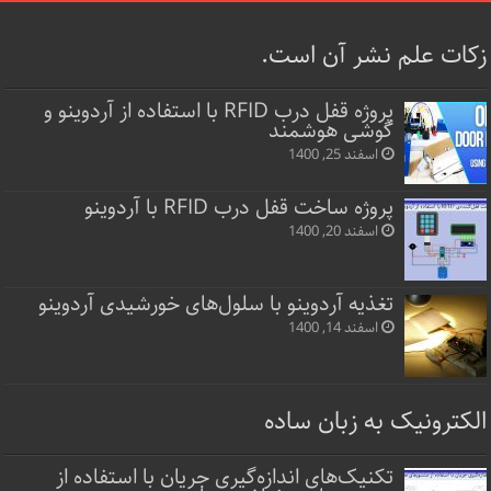
زکات علم نشر آن است.
پروژه قفل‌ درب RFID با استفاده از آردوینو و
گوشی هوشمند
اسفند 25, 1400
پروژه ساخت قفل‌ درب RFID با آردوینو
اسفند 20, 1400
تغذیه آردوینو با سلول‌های خورشیدی آردوینو
اسفند 14, 1400
الکترونیک به زبان ساده
تکنیک‌های اندازه‌گیری جریان با استفاده از