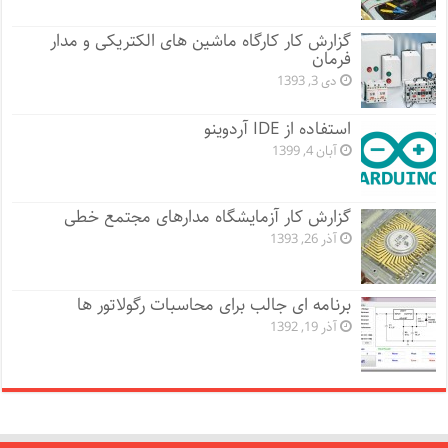
گزارش کار کارگاه ماشین های الکتریکی و مدار
فرمان
دی 3, 1393
استفاده از IDE آردوینو
آبان 4, 1399
گزارش کار آزمایشگاه مدارهای مجتمع خطی
آذر 26, 1393
برنامه ای جالب برای محاسبات رگولاتور ها
آذر 19, 1392