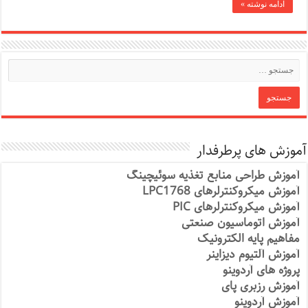
ادامه نوشته »
آموزش های پرطرفدار
آموزش طراحی منابع تغذیه سوئیچینگ
آموزش میکروکنترلرهای LPC1768
آموزش میکروکنترلرهای PIC
آموزش اتوماسیون صنعتی
مفاهیم پایه الکترونیک
آموزش آلتیوم دیزاینر
پروژه های آردوینو
آموزش رزبری پای
آموزش آردوینو