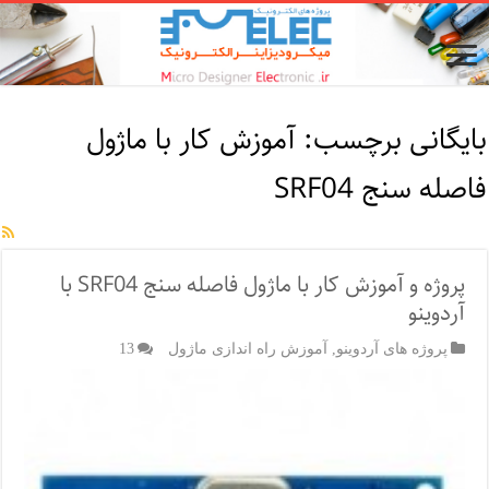
بایگانی برچسب:
آموزش کار با ماژول
فاصله سنج SRF04
پروژه و آموزش کار با ماژول فاصله سنج SRF04 با
آردوینو
پروژه های آردوینو
,
آموزش راه اندازی ماژول
13