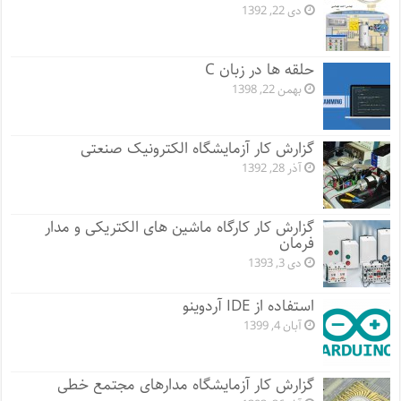
دی 22, 1392
حلقه ها در زبان C
بهمن 22, 1398
گزارش کار آزمایشگاه الکترونیک صنعتی
آذر 28, 1392
گزارش کار کارگاه ماشین های الکتریکی و مدار
فرمان
دی 3, 1393
استفاده از IDE آردوینو
آبان 4, 1399
گزارش کار آزمایشگاه مدارهای مجتمع خطی