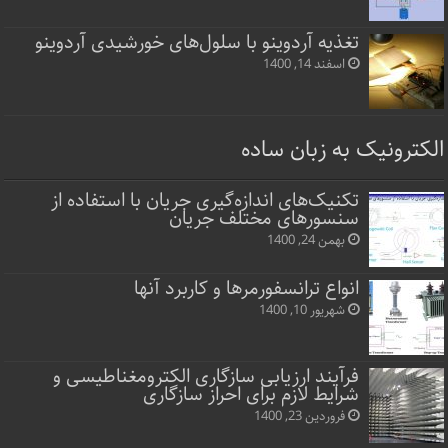
تغذیه آردوینو با سلول‌های خورشیدی آردوینو
اسفند 14, 1400
الکترونیک به زبان ساده
تکنیک‌های اندازه‌گیری جریان با استفاده از
سنسورهای مختلف جریان
بهمن 24, 1400
انواع ترانسفورمرها و کاربرد آنها
شهریور 10, 1400
فرآیند ارزیابی سازگاری الکترومغناطیسی و
شرایط لازم برای احراز سازگاری
فروردین 23, 1400