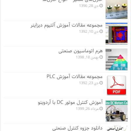
دی 28, 1396
مجموعه مقالات آموزش آلتیوم دیزاینر
دی 10, 1392
هرم اتوماسیون صنعتی
بهمن 18, 1398
مجموعه مقالات آموزش PLC
دی 23, 1392
آموزش کنترل موتور DC با آردوینو
مرداد 26, 1399
دانلود جزوه کنترل صنعتی