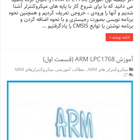
می دانید که با برای شروع کار با پایه های میکروکنترلر آشنا
شدیم و آنها را ورودی ، خروجی تعریف کردیم و همچنین نحوه
برنامه نویسی بصورت رجیستری و با نحوه اضافه کردن و
برنامه نوشتن با توابع CMSIS را یادگرفتیم …
ادامه نوشته »
آموزش ARM LPC1768 (قسمت اول)
میکروکنترلر های ARM
,
مطالب آموزشی میکروکنترلرهای ARM
27