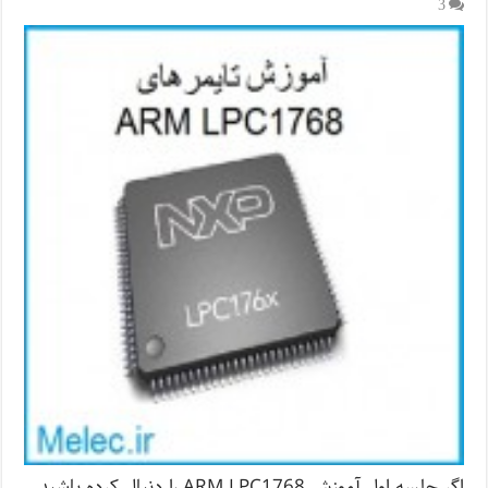
3
اگر جلسه اول آموزش ARM LPC1768 را دنبال کرده باشید