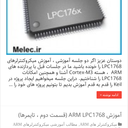
دوستان عزیز اگر دو جلسه آموزشی ، آموزش میکروکنترلرهای
LPC1768 را خونده باشید ما در جلسات قبل با پردازنده های
ARM ، هسته Cortex-M3 آشنا و همچنین امکانات
LPC1768 را شناختیم. دراین جلسه میخواهیم ایجاد پروژه در
Keil را قدم به قدم آموزش بدیم تا بتونیم پروژه های خود را …
ادامه نوشته »
آموزش ARM LPC1768 (قسمت دوم ، تایمرها)
میکروکنترلر های ARM
,
مطالب آموزشی میکروکنترلرهای ARM