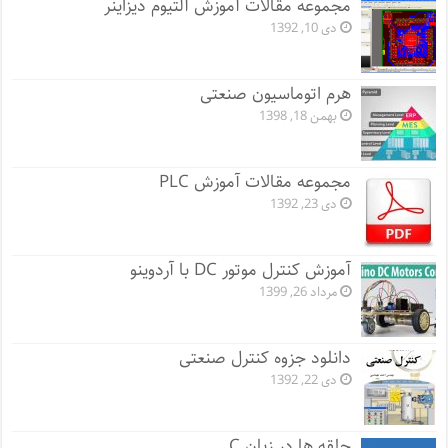
مجموعه مقالات آموزش آلتیوم دیزاینر
دی 10, 1392
هرم اتوماسیون صنعتی
بهمن 18, 1398
مجموعه مقالات آموزش PLC
دی 23, 1392
آموزش کنترل موتور DC با آردوینو
مرداد 26, 1399
دانلود جزوه کنترل صنعتی
دی 22, 1392
حلقه ها در زبان C