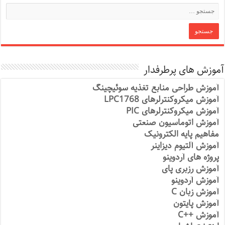
آموزش های پرطرفدار
آموزش طراحی منابع تغذیه سوئیچینگ
آموزش میکروکنترلرهای LPC1768
آموزش میکروکنترلرهای PIC
آموزش اتوماسیون صنعتی
مفاهیم پایه الکترونیک
آموزش آلتیوم دیزاینر
پروژه های آردوینو
آموزش رزبری پای
آموزش آردوینو
آموزش زبان C
آموزش پایتون
آموزش ++C