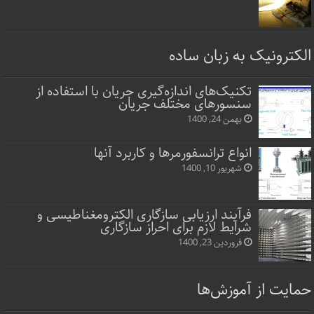
الکترونیک به زبان ساده
تکنیک‌های اندازه‌گیری جریان با استفاده از
سنسورهای مختلف جریان
بهمن 24, 1400
انواع ترانسفورمرها و کاربرد آنها
شهریور 10, 1400
فرآیند ارزیابی سازگاری الکترومغناطیسی و
شرایط لازم برای احراز سازگاری
فروردین 23, 1400
حمایت از آموزش‌ها