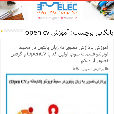
بایگانی برچسب:
آموزش open cv
آموزش پردازش تصویر به زبان پایتون در محیط
اوبونتو قسمت سوم; اولین کد با OpenCV و گرفتن
تصویر از وبکم
پردازش تصویر
0