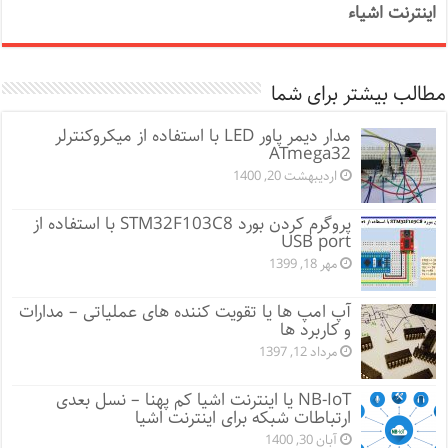
اینترنت اشیاء
مطالب بیشتر برای شما
مدار دیمر پاور LED با استفاده از میکروکنترلر
ATmega32
اردیبهشت 20, 1400
پروگرم کردن بورد STM32F103C8 با استفاده از
USB port
مهر 18, 1399
آپ امپ ها یا تقویت کننده های عملیاتی – مدارات
و کاربرد ها
مرداد 12, 1397
NB-IoT یا اینترنت اشیا کم پهنا – نسل بعدی
ارتباطات شبکه برای اینترنت اشیا
آبان 30, 1400