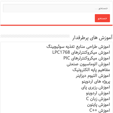
آموزش های پرطرفدار
آموزش طراحی منابع تغذیه سوئیچینگ
آموزش میکروکنترلرهای LPC1768
آموزش میکروکنترلرهای PIC
آموزش اتوماسیون صنعتی
مفاهیم پایه الکترونیک
آموزش آلتیوم دیزاینر
پروژه های آردوینو
آموزش رزبری پای
آموزش آردوینو
آموزش زبان C
آموزش پایتون
آموزش ++C