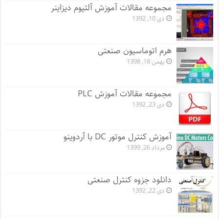
مجموعه مقالات آموزش آلتیوم دیزاینر
دی 10, 1392
هرم اتوماسیون صنعتی
بهمن 18, 1398
مجموعه مقالات آموزش PLC
دی 23, 1392
آموزش کنترل موتور DC با آردوینو
مرداد 26, 1399
دانلود جزوه کنترل صنعتی
دی 22, 1392