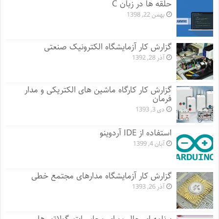
حلقه ها در زبان C
بهمن 22, 1398
گزارش کار آزمایشگاه الکترونیک صنعتی
آذر 28, 1392
گزارش کار کارگاه ماشین های الکتریکی و مدار
فرمان
دی 3, 1393
استفاده از IDE آردوینو
آبان 4, 1399
گزارش کار آزمایشگاه مدارهای مجتمع خطی
آذر 26, 1393