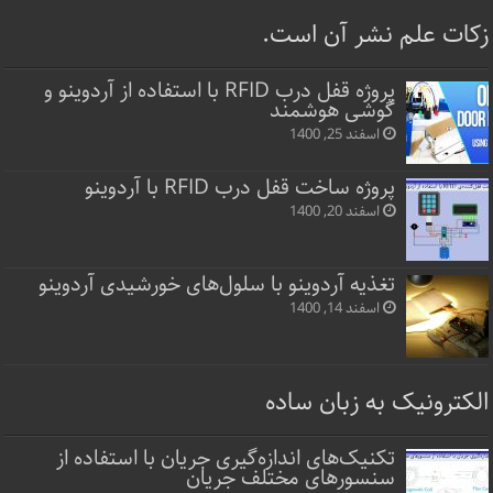
زکات علم نشر آن است.
پروژه قفل‌ درب RFID با استفاده از آردوینو و
گوشی هوشمند
اسفند 25, 1400
پروژه ساخت قفل‌ درب RFID با آردوینو
اسفند 20, 1400
تغذیه آردوینو با سلول‌های خورشیدی آردوینو
اسفند 14, 1400
الکترونیک به زبان ساده
تکنیک‌های اندازه‌گیری جریان با استفاده از
سنسورهای مختلف جریان