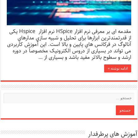
مقدمه ای بر معرفی نرم افزار HSpice نرم افزار Hspice یکی
از قدرتمندترین ابزارها برای تحليل و شبيه سازي مدارهاي
آنالوگ در فركانس هاي پايين و بالا است. این آموزش کاربردی
می تواند در بسیاری از دروس الکترونیک مخصوصاً در دوره
ارشد و سطوح بالاتر مفید باشد و بسیاری از …
ادامه نوشته »
آموزش های پرطرفدار