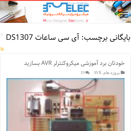
بایگانی برچسب:
آی سی ساعات DS1307
خودتان برد آموزشی میکروکنترلر AVR بسازید
پروژه های AVR
19