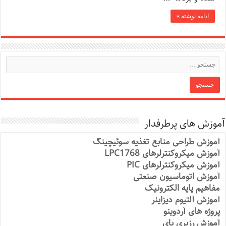
ادامه نوشته »
آموزش های پرطرفدار
آموزش طراحی منابع تغذیه سوئیچینگ
آموزش میکروکنترلرهای LPC1768
آموزش میکروکنترلرهای PIC
آموزش اتوماسیون صنعتی
مفاهیم پایه الکترونیک
آموزش آلتیوم دیزاینر
پروژه های آردوینو
آموزش رزبری پای