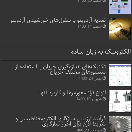
اسفند 20, 1400
تغذیه آردوینو با سلول‌های خورشیدی آردوینو
اسفند 14, 1400
الکترونیک به زبان ساده
تکنیک‌های اندازه‌گیری جریان با استفاده از
سنسورهای مختلف جریان
بهمن 24, 1400
انواع ترانسفورمرها و کاربرد آنها
شهریور 10, 1400
فرآیند ارزیابی سازگاری الکترومغناطیسی و
شرایط لازم برای احراز سازگاری
فروردین 23, 1400