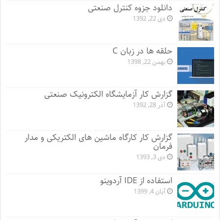
دانلود جزوه کنترل صنعتی
دی 22, 1392
حلقه ها در زبان C
بهمن 22, 1398
گزارش کار آزمایشگاه الکترونیک صنعتی
آذر 28, 1392
گزارش کار کارگاه ماشین های الکتریکی و مدار
فرمان
دی 3, 1393
استفاده از IDE آردوینو
آبان 4, 1399