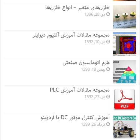
خازن‌های متغیر – انواع خازن‌ها
دی 28, 1396
مجموعه مقالات آموزش آلتیوم دیزاینر
دی 10, 1392
هرم اتوماسیون صنعتی
بهمن 18, 1398
مجموعه مقالات آموزش PLC
دی 23, 1392
آموزش کنترل موتور DC با آردوینو
مرداد 26, 1399