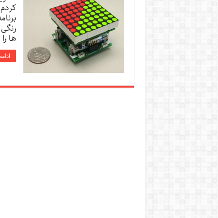
برنام
رنگی 
ها را
ادامه