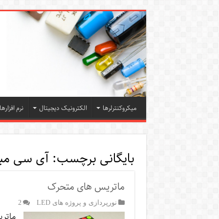
میکروکنترلرها
الکترونیک دیجیتال
نرم افزارها
بایگانی برچسب:
آی سی مبدل Ethernet
ماتریس های متحرک
نورپردازی و پروژه های LED
2
ماتری