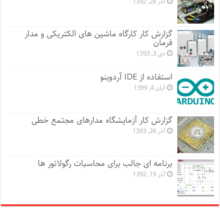
آذر 28, 1392
گزارش کار کارگاه ماشین های الکتریکی و مدار
فرمان
دی 3, 1393
استفاده از IDE آردوینو
آبان 4, 1399
گزارش کار آزمایشگاه مدارهای مجتمع خطی
آذر 26, 1393
برنامه ای جالب برای محاسبات رگولاتور ها
آذر 19, 1392