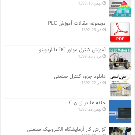
بهمن 18, 1398
مجموعه مقالات آموزش PLC
دی 23, 1392
آموزش کنترل موتور DC با آردوینو
مرداد 26, 1399
دانلود جزوه کنترل صنعتی
دی 22, 1392
حلقه ها در زبان C
بهمن 22, 1398
گزارش کار آزمایشگاه الکترونیک صنعتی