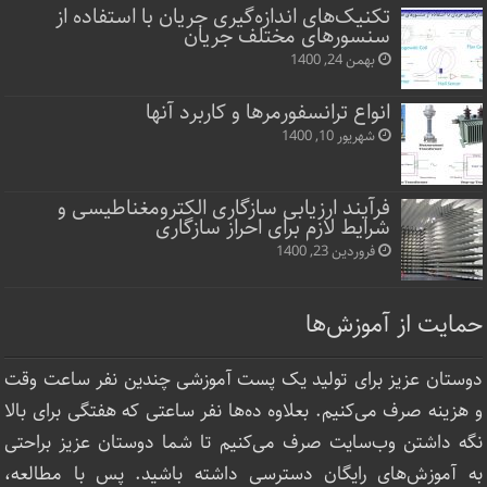
تکنیک‌های اندازه‌گیری جریان با استفاده از
سنسورهای مختلف جریان
بهمن 24, 1400
انواع ترانسفورمرها و کاربرد آنها
شهریور 10, 1400
فرآیند ارزیابی سازگاری الکترومغناطیسی و
شرایط لازم برای احراز سازگاری
فروردین 23, 1400
حمایت از آموزش‌ها
دوستان عزیز برای تولید یک پست آموزشی چندین نفر ساعت‌ وقت
و هزینه صرف می‌کنیم. بعلاوه ده‌ها نفر ساعتی که هفتگی برای بالا
نگه داشتن وب‌سایت صرف ‌می‌کنیم تا شما دوستان عزیز براحتی
به آموزش‌های رایگان دسترسی داشته باشید. پس با مطالعه،