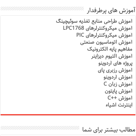
آموزش های پرطرفدار
آموزش طراحی منابع تغذیه سوئیچینگ
آموزش میکروکنترلرهای LPC1768
آموزش میکروکنترلرهای PIC
آموزش اتوماسیون صنعتی
مفاهیم پایه الکترونیک
آموزش آلتیوم دیزاینر
پروژه های آردوینو
آموزش رزبری پای
آموزش آردوینو
آموزش زبان C
آموزش پایتون
آموزش ++C
اینترنت اشیاء
مطالب بیشتر برای شما