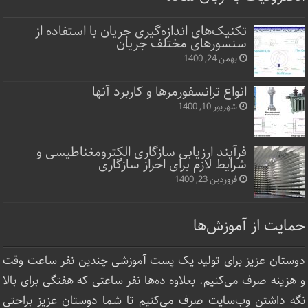
تکنیک‌های اندازه‌گیری جریان با استفاده از
سنسورهای مختلف جریان
بهمن 24, 1400
انواع ترانسفورمرها و کاربرد آنها
شهریور 10, 1400
فرآیند ارزیابی سازگاری الکترومغناطیسی و
شرایط لازم برای احراز سازگاری
فروردین 23, 1400
حمایت از آموزش‌ها
دوستان عزیز برای تولید یک پست آموزشی چندین نفر ساعت‌ وقت
و هزینه صرف می‌کنیم. بعلاوه ده‌ها نفر ساعتی که هفتگی برای بالا
نگه داشتن وب‌سایت صرف ‌می‌کنیم تا شما دوستان عزیز براحتی