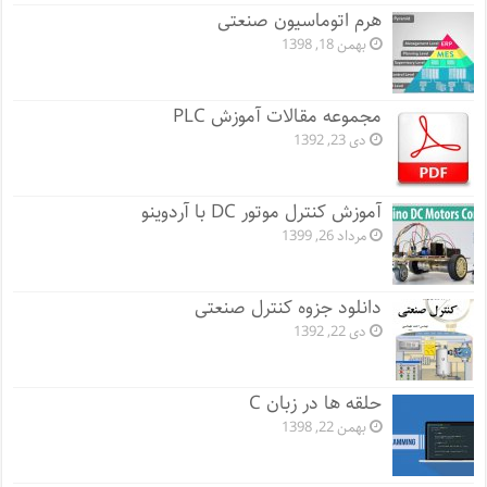
هرم اتوماسیون صنعتی
بهمن 18, 1398
مجموعه مقالات آموزش PLC
دی 23, 1392
آموزش کنترل موتور DC با آردوینو
مرداد 26, 1399
دانلود جزوه کنترل صنعتی
دی 22, 1392
حلقه ها در زبان C
بهمن 22, 1398