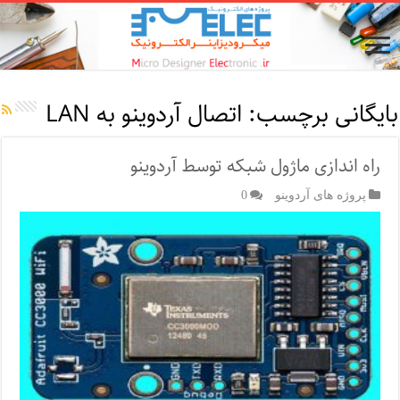
بایگانی برچسب:
اتصال آردوینو به LAN
راه اندازی ماژول شبکه توسط آردوینو
پروژه های آردوینو
0