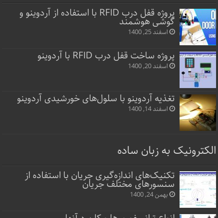
پروژه قفل‌ درب RFID با استفاده از آردوینو و
گوشی هوشمند
اسفند 25, 1400
پروژه ساخت قفل‌ درب RFID با آردوینو
اسفند 20, 1400
تغذیه آردوینو با سلول‌های خورشیدی آردوینو
اسفند 14, 1400
الکترونیک به زبان ساده
تکنیک‌های اندازه‌گیری جریان با استفاده از
سنسورهای مختلف جریان
بهمن 24, 1400