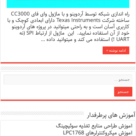
راه اندازی شبکه توسط آردوینو و با ماژول وای فای CC3000
ساخته شرکت Texas Instruments دارای ابعادی کوچک و با
کاربری آسان است و به راحتی میتوانید در پروژه های آردوینو
خود از آن استفاده نمایید. این ماژول از ارتباط SPI (نه
UART !) استفاده می کند و میتوانید داده …
ادامه نوشته »
آموزش های پرطرفدار
آموزش طراحی منابع تغذیه سوئیچینگ
آموزش میکروکنترلرهای LPC1768