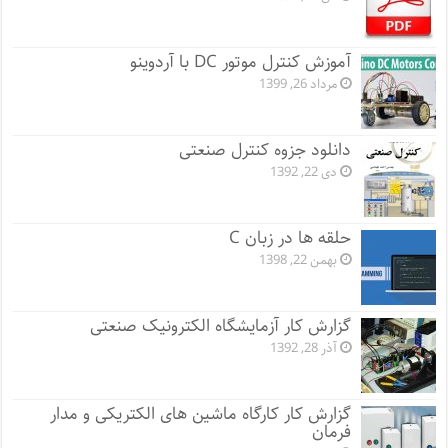
آموزش کنترل موتور DC با آردوینو
مرداد 26, 1399
دانلود جزوه کنترل صنعتی
دی 22, 1392
حلقه ها در زبان C
بهمن 22, 1398
گزارش کار آزمایشگاه الکترونیک صنعتی
آذر 28, 1392
گزارش کار کارگاه ماشین های الکتریکی و مدار
فرمان