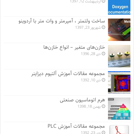
اردیبهشت 12, 1397
ساخت ولتمتر ، آمپرمتر و وات متر با آردوینو
شهریور 23, 1397
خازن‌های متغیر – انواع خازن‌ها
دی 28, 1396
مجموعه مقالات آموزش آلتیوم دیزاینر
دی 10, 1392
هرم اتوماسیون صنعتی
بهمن 18, 1398
مجموعه مقالات آموزش PLC
دی 23, 1392