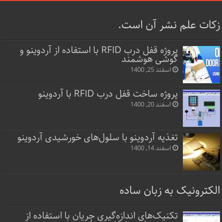
زکات علم نشر آن است.
پروژه قفل‌ درب RFID با استفاده از آردوینو و
گوشی هوشمند
اسفند 25, 1400
پروژه ساخت قفل‌ درب RFID با آردوینو
اسفند 20, 1400
تغذیه آردوینو با سلول‌های خورشیدی آردوینو
اسفند 14, 1400
الکترونیک به زبان ساده
تکنیک‌های اندازه‌گیری جریان با استفاده از