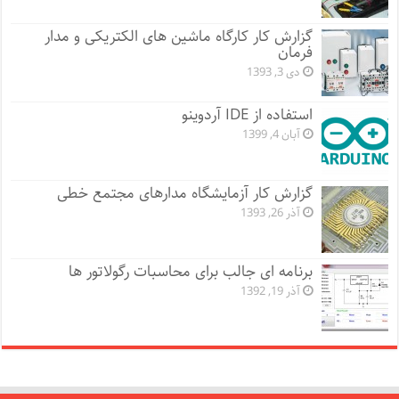
گزارش کار کارگاه ماشین های الکتریکی و مدار
فرمان
دی 3, 1393
استفاده از IDE آردوینو
آبان 4, 1399
گزارش کار آزمایشگاه مدارهای مجتمع خطی
آذر 26, 1393
برنامه ای جالب برای محاسبات رگولاتور ها
آذر 19, 1392