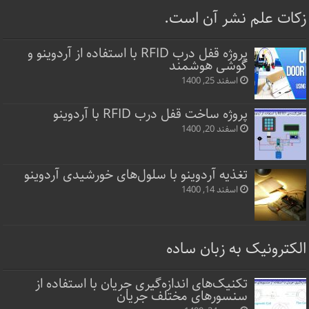
زکات علم نشر آن است.
پروژه قفل‌ درب RFID با استفاده از آردوینو و
گوشی هوشمند
اسفند 25, 1400
پروژه ساخت قفل‌ درب RFID با آردوینو
اسفند 20, 1400
تغذیه آردوینو با سلول‌های خورشیدی آردوینو
اسفند 14, 1400
الکترونیک به زبان ساده
تکنیک‌های اندازه‌گیری جریان با استفاده از
سنسورهای مختلف جریان