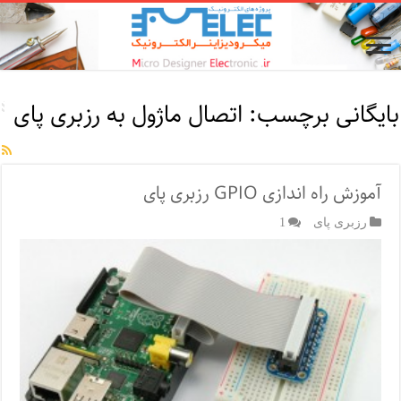
بایگانی برچسب:
اتصال ماژول به رزبری پای
آموزش راه اندازی GPIO رزبری پای
رزبری پای
1