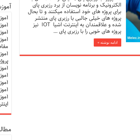
الکترونیک و برنامه نویسان از برد رزبری پای
آموز
برای پروژه های خود استفاده میکنند و تا بحال
آموز
پروژه های خیلی جالبی با رزبری پای منتشر
شده و علاقمندان به اینترنت اشیا IOT نیز
آموزش
پروژه های خوبی را با رزبری پای …
آموز
آموز
ادامه نوشته »
مفاه
آموز
پروژ
آموز
آموز
آموز
آموز
آموز
اینت
مطالب