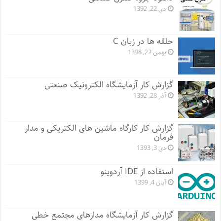
دی 22, 1392
حلقه ها در زبان C
بهمن 22, 1398
گزارش کار آزمایشگاه الکترونیک صنعتی
آذر 28, 1392
گزارش کار کارگاه ماشین های الکتریکی و مدار
فرمان
دی 3, 1393
استفاده از IDE آردوینو
آبان 4, 1399
گزارش کار آزمایشگاه مدارهای مجتمع خطی