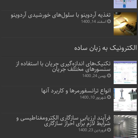
تغذیه آردوینو با سلول‌های خورشیدی آردوینو
اسفند 14, 1400
الکترونیک به زبان ساده
تکنیک‌های اندازه‌گیری جریان با استفاده از
سنسورهای مختلف جریان
بهمن 24, 1400
انواع ترانسفورمرها و کاربرد آنها
شهریور 10, 1400
فرآیند ارزیابی سازگاری الکترومغناطیسی و
شرایط لازم برای احراز سازگاری
فروردین 23, 1400