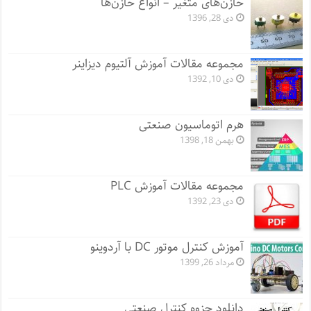
خازن‌های متغیر – انواع خازن‌ها
دی 28, 1396
مجموعه مقالات آموزش آلتیوم دیزاینر
دی 10, 1392
هرم اتوماسیون صنعتی
بهمن 18, 1398
مجموعه مقالات آموزش PLC
دی 23, 1392
آموزش کنترل موتور DC با آردوینو
مرداد 26, 1399
دانلود جزوه کنترل صنعتی