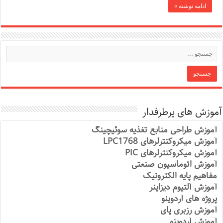
ادامه نوشته »
آموزش های پرطرفدار
آموزش طراحی منابع تغذیه سوئیچینگ
آموزش میکروکنترلرهای LPC1768
آموزش میکروکنترلرهای PIC
آموزش اتوماسیون صنعتی
مفاهیم پایه الکترونیک
آموزش آلتیوم دیزاینر
پروژه های آردوینو
آموزش رزبری پای
آموزش آردوینو