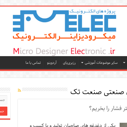
سایر موضوعات آموزشی
رزبری‌پای
آردوینو
تماس با ما
ن صنعتی صنعت تک
 فشار را بخریم؟
یکی از دغدغه های صاحبان تولید و یا کسب و