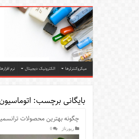
میکروکنترلرها
الکترونیک دیجیتال
نرم افزارها
بایگانی برچسب:
اتوماسیو
چگونه بهترین محصولات ترانسمیتر
رپورتاژ‌
0