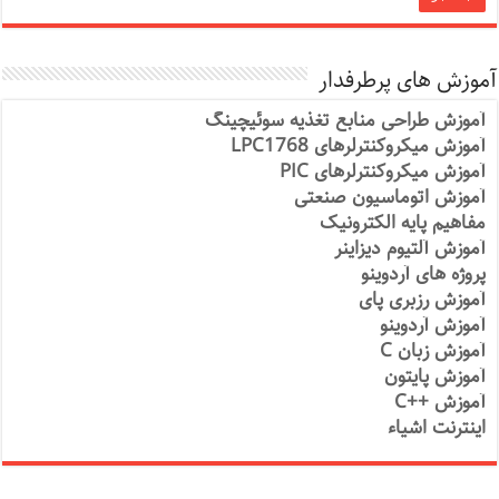
آموزش های پرطرفدار
آموزش طراحی منابع تغذیه سوئیچینگ
آموزش میکروکنترلرهای LPC1768
آموزش میکروکنترلرهای PIC
آموزش اتوماسیون صنعتی
مفاهیم پایه الکترونیک
آموزش آلتیوم دیزاینر
پروژه های آردوینو
آموزش رزبری پای
آموزش آردوینو
آموزش زبان C
آموزش پایتون
آموزش ++C
اینترنت اشیاء