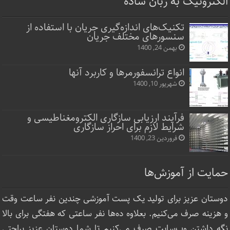
الکترونیک به زبان ساده
تکنیک‌های اندازه‌گیری جریان با استفاده از
سنسورهای مختلف جریان
بهمن 24, 1400
انواع ترانسفورمرها و کاربرد آنها
شهریور 10, 1400
فرآیند ارزیابی سازگاری الکترومغناطیسی و
شرایط لازم برای احراز سازگاری
فروردین 23, 1400
حمایت از آموزش‌ها
دوستان عزیز برای تولید یک پست آموزشی چندین نفر ساعت‌ وقت
و هزینه صرف می‌کنیم. بعلاوه ده‌ها نفر ساعتی که هفتگی برای بالا
نگه داشتن وب‌سایت صرف ‌می‌کنیم تا شما دوستان عزیز براحتی