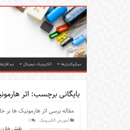
میکروکنترلرها
الکترونیک دیجیتال
نرم افزارها
بایگانی برچسب:
اثر هارمون
مقاله برسی اثر هارمونیک ها بر خا
آموزش الکترونیک
2
نقش خازن ها