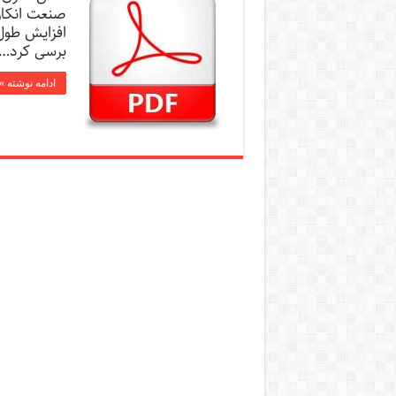
صنعت انکار 
افزایش طول 
برسی کرد…
ادامه نوشته »