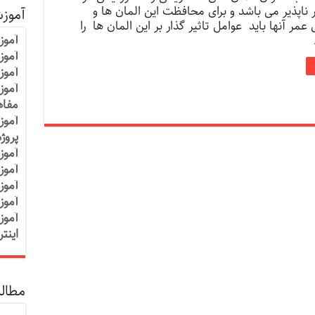
ناپذیر می باشد و برای محافظت این المان ها و
آموز
عمر آنها باید عوامل تاثیر گذار بر این المان ها را
آموز
آموزش
آموز
آموز
مفاه
آموز
پروژ
آموز
آموز
آموز
آموز
آموز
اینت
مطالب