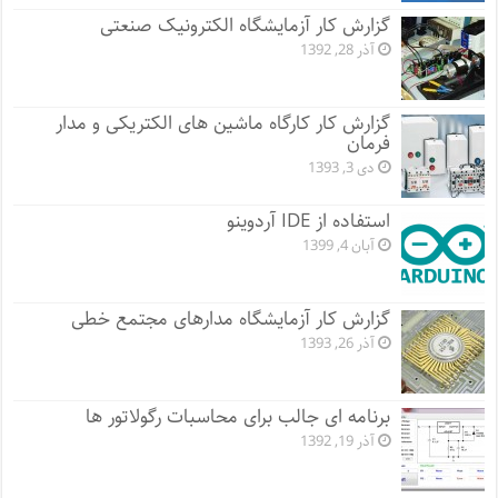
گزارش کار آزمایشگاه الکترونیک صنعتی
آذر 28, 1392
گزارش کار کارگاه ماشین های الکتریکی و مدار
فرمان
دی 3, 1393
استفاده از IDE آردوینو
آبان 4, 1399
گزارش کار آزمایشگاه مدارهای مجتمع خطی
آذر 26, 1393
برنامه ای جالب برای محاسبات رگولاتور ها
آذر 19, 1392