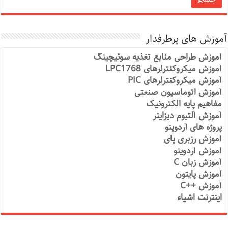
آموزش های پرطرفدار
آموزش طراحی منابع تغذیه سوئیچینگ
آموزش میکروکنترلرهای LPC1768
آموزش میکروکنترلرهای PIC
آموزش اتوماسیون صنعتی
مفاهیم پایه الکترونیک
آموزش آلتیوم دیزاینر
پروژه های آردوینو
آموزش رزبری پای
آموزش آردوینو
آموزش زبان C
آموزش پایتون
آموزش ++C
اینترنت اشیاء