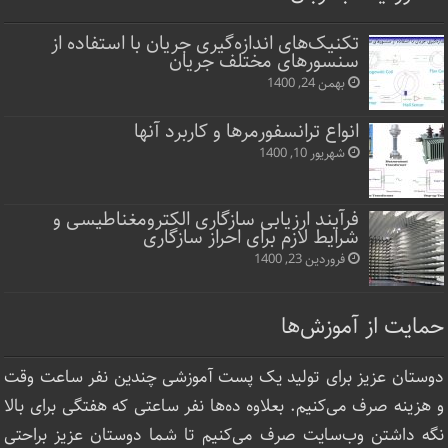
تکنیک‌های اندازه‌گیری جریان با استفاده از
سنسورهای مختلف جریان
بهمن 24, 1400
انواع ترانسفورمرها و کاربرد آنها
شهریور 10, 1400
فرآیند ارزیابی سازگاری الکترومغناطیسی و
شرایط لازم برای احراز سازگاری
فروردین 23, 1400
حمایت از آموزش‌ها
دوستان عزیز برای تولید یک پست آموزشی چندین نفر ساعت‌ وقت
و هزینه صرف می‌کنیم. بعلاوه ده‌ها نفر ساعتی که هفتگی برای بالا
نگه داشتن وب‌سایت صرف ‌می‌کنیم تا شما دوستان عزیز براحتی