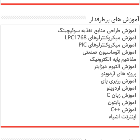
آموزش های پرطرفدار
آموزش طراحی منابع تغذیه سوئیچینگ
آموزش میکروکنترلرهای LPC1768
آموزش میکروکنترلرهای PIC
آموزش اتوماسیون صنعتی
مفاهیم پایه الکترونیک
آموزش آلتیوم دیزاینر
پروژه های آردوینو
آموزش رزبری پای
آموزش آردوینو
آموزش زبان C
آموزش پایتون
آموزش ++C
اینترنت اشیاء