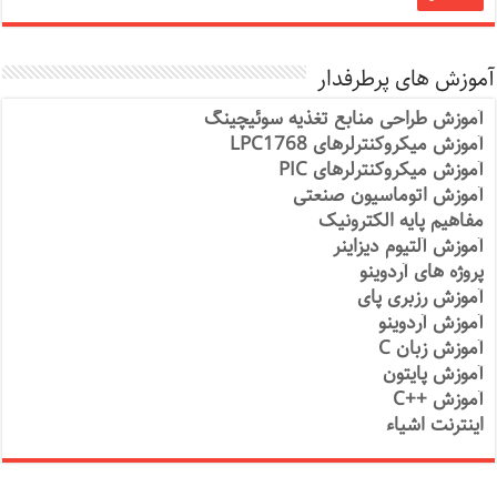
آموزش های پرطرفدار
آموزش طراحی منابع تغذیه سوئیچینگ
آموزش میکروکنترلرهای LPC1768
آموزش میکروکنترلرهای PIC
آموزش اتوماسیون صنعتی
مفاهیم پایه الکترونیک
آموزش آلتیوم دیزاینر
پروژه های آردوینو
آموزش رزبری پای
آموزش آردوینو
آموزش زبان C
آموزش پایتون
آموزش ++C
اینترنت اشیاء