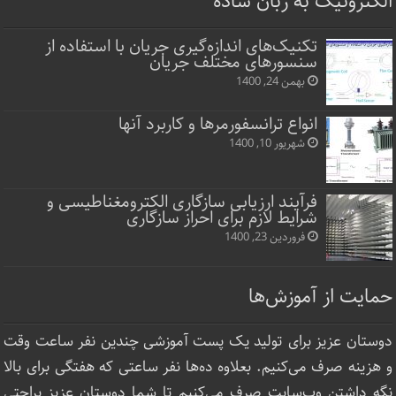
الکترونیک به زبان ساده
تکنیک‌های اندازه‌گیری جریان با استفاده از
سنسورهای مختلف جریان
بهمن 24, 1400
انواع ترانسفورمرها و کاربرد آنها
شهریور 10, 1400
فرآیند ارزیابی سازگاری الکترومغناطیسی و
شرایط لازم برای احراز سازگاری
فروردین 23, 1400
حمایت از آموزش‌ها
دوستان عزیز برای تولید یک پست آموزشی چندین نفر ساعت‌ وقت
و هزینه صرف می‌کنیم. بعلاوه ده‌ها نفر ساعتی که هفتگی برای بالا
نگه داشتن وب‌سایت صرف ‌می‌کنیم تا شما دوستان عزیز براحتی