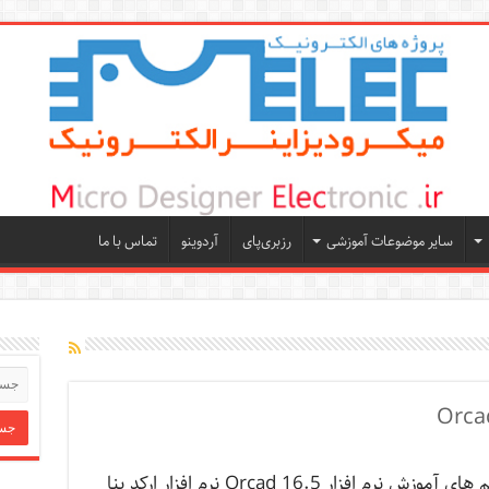
سایر موضوعات آموزشی
رزبری‌پای
آردوینو
تماس با ما
فیلم های آموزش نرم افزار Orcad 16.5 نرم افزار ارکد بنا