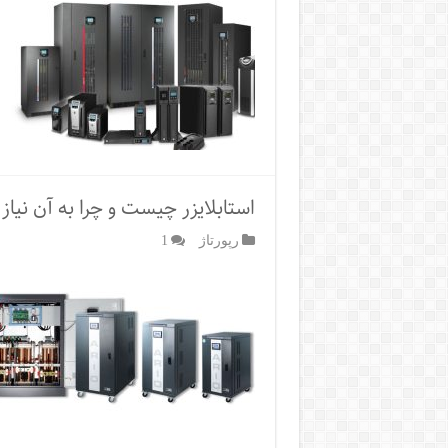
استابلایزر چیست و چرا به آن نیاز 
رپورتاژ‌
1