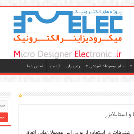
سایر موضوعات آموزشی
رزبری‌پای
آردوینو
تماس با ما
اشتباهات در استفاده از یو پی اس معمولا زمانی اتفاق