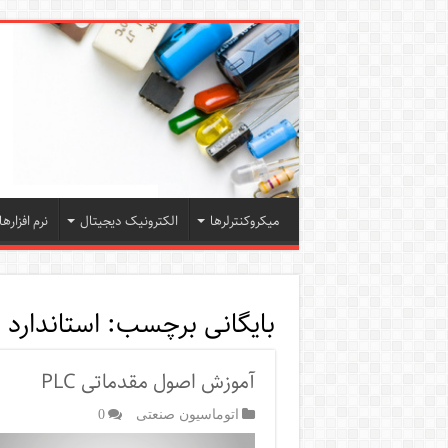
میکروکنترلرها
الکترونیک دیجیتال
نرم افزارها
بایگانی برچسب:
استاندارد IEC 61131
آموزش اصول مقدماتی PLC
اتوماسیون صنعتی
0