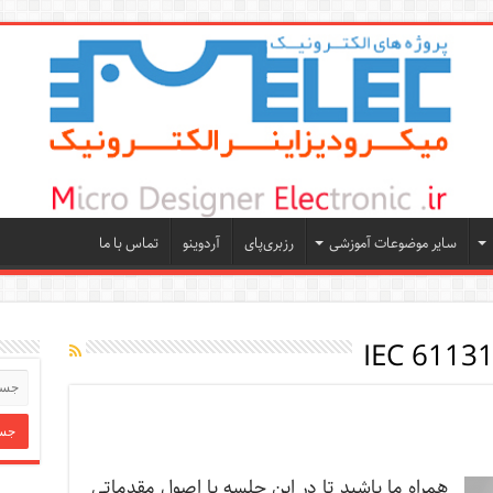
سایر موضوعات آموزشی
رزبری‌پای
آردوینو
تماس با ما
همراه ما باشید تا در این جلسه با اصول مقدماتی