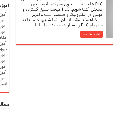
PLC ها به عنوان نیروی محرکه‌ی اتوماسیون
آموز
صنعتی آشنا شویم. PLC مبحث بسیار گسترده و
آموز
مهمی در الکترونیک و صنعت است و امروز
می‌خواهیم با مقدمات آن آشنا شویم. حتما تا به
آموزش
حال نام PLC را بسیار شنیده‌اید؛ اما آیا تا …
آموز
آموز
ادامه نوشته »
مفاه
آموز
پروژ
آموز
آموز
آموز
آموز
آموز
اینت
مطالب