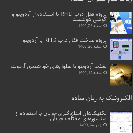
پروژه قفل‌ درب RFID با استفاده از آردوینو و
گوشی هوشمند
اسفند 25, 1400
پروژه ساخت قفل‌ درب RFID با آردوینو
اسفند 20, 1400
تغذیه آردوینو با سلول‌های خورشیدی آردوینو
اسفند 14, 1400
الکترونیک به زبان ساده
تکنیک‌های اندازه‌گیری جریان با استفاده از
سنسورهای مختلف جریان
بهمن 24, 1400