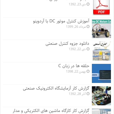
دی 23, 1392
آموزش کنترل موتور DC با آردوینو
مرداد 26, 1399
دانلود جزوه کنترل صنعتی
دی 22, 1392
حلقه ها در زبان C
بهمن 22, 1398
گزارش کار آزمایشگاه الکترونیک صنعتی
آذر 28, 1392
گزارش کار کارگاه ماشین های الکتریکی و مدار