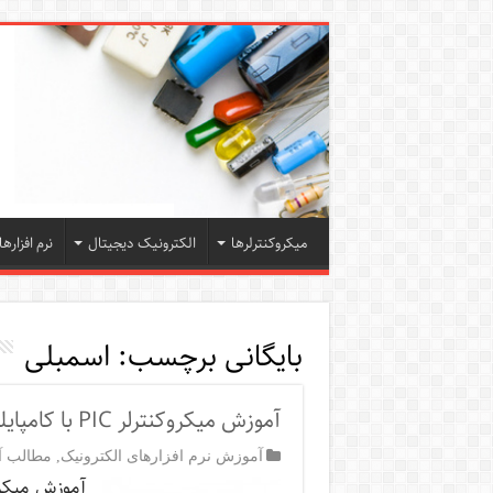
میکروکنترلرها
الکترونیک دیجیتال
نرم افزارها
بایگانی برچسب:
اسمبلی
آموزش میکروکنترلر PIC با کامپایلر CCS
آموزش نرم افزارهای الکترونیک
,
مطالب آم