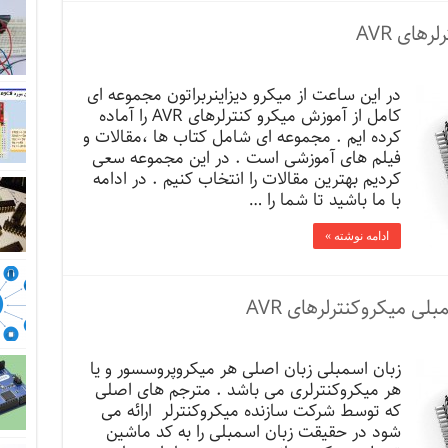
ای AVR
در این ساعت از میکرو دیزاینربراتون مجموعه ای
کامل از آموزش میکرو کنترلرهای AVR را آماده
کرده ایم . مجموعه ای شامل کتاب ها ،مقالات و
فیلم های آموزشی است . در این مجموعه سعی
کردیم بهترین مقالات را انتخاب کنیم . در ادامه
با ما باشید تا شما را …
ادامه نوشته »
لی میکروکنترلرهای AVR
زبان اسمبلی زبان اصلی هر میکروپروسسور و یا
هر میکروکنترلری می باشد . مترجم های اصلی
که توسط شرکت سازنده میکروکنترلر ارائه می
شود در حقیقت زبان اسمبلی را به کد ماشین