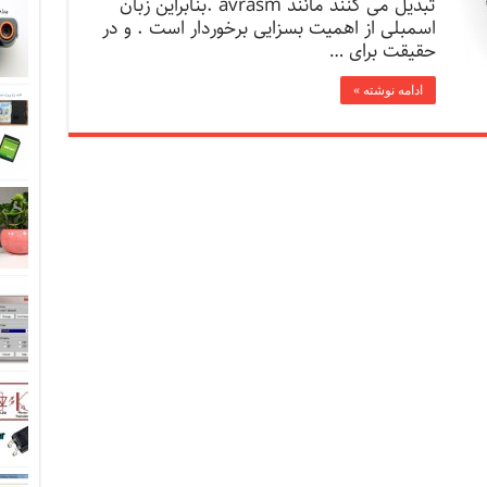
تبدیل می کنند مانند avrasm .بنابراین زبان
اسمبلی از اهمیت بسزایی برخوردار است . و در
حقیقت برای …
ادامه نوشته »