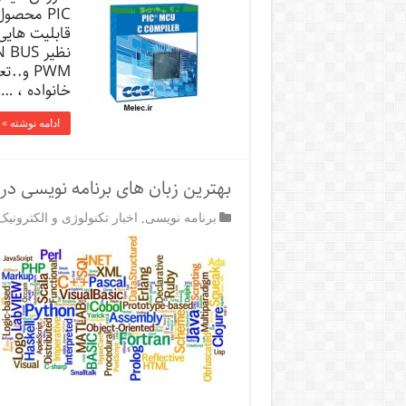
PIC محصو
PWM و.
خانواده ، …
ادامه نوشته »
بهترین زبان های برنامه نویسی در
برنامه نویسی
,
اخبار تکنولوژی و الکترونیک