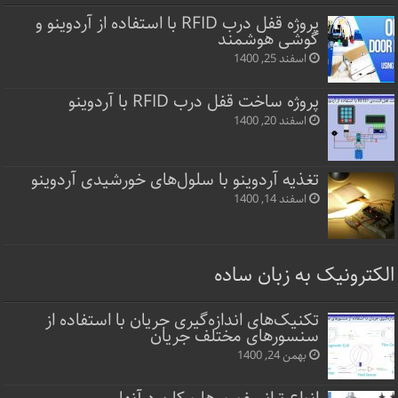
پروژه قفل‌ درب RFID با استفاده از آردوینو و
گوشی هوشمند
اسفند 25, 1400
پروژه ساخت قفل‌ درب RFID با آردوینو
اسفند 20, 1400
تغذیه آردوینو با سلول‌های خورشیدی آردوینو
اسفند 14, 1400
الکترونیک به زبان ساده
تکنیک‌های اندازه‌گیری جریان با استفاده از
سنسورهای مختلف جریان
بهمن 24, 1400