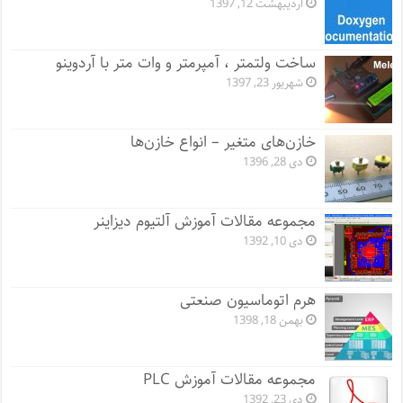
اردیبهشت 12, 1397
ساخت ولتمتر ، آمپرمتر و وات متر با آردوینو
شهریور 23, 1397
خازن‌های متغیر – انواع خازن‌ها
دی 28, 1396
مجموعه مقالات آموزش آلتیوم دیزاینر
دی 10, 1392
هرم اتوماسیون صنعتی
بهمن 18, 1398
مجموعه مقالات آموزش PLC
دی 23, 1392