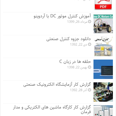
آموزش کنترل موتور DC با آردوینو
مرداد 26, 1399
دانلود جزوه کنترل صنعتی
دی 22, 1392
حلقه ها در زبان C
بهمن 22, 1398
گزارش کار آزمایشگاه الکترونیک صنعتی
آذر 28, 1392
گزارش کار کارگاه ماشین های الکتریکی و مدار
فرمان