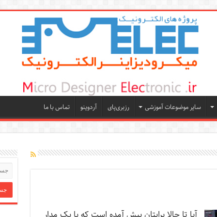
سایر موضوعات آموزشی
رزبری‌پای
آردوینو
تماس با ما
آیا تا حالا برایتان پیش آمده است که با یک مدار