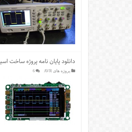
دانلود پایان نامه پروژه ساخت ا
پروژه های AVR
6