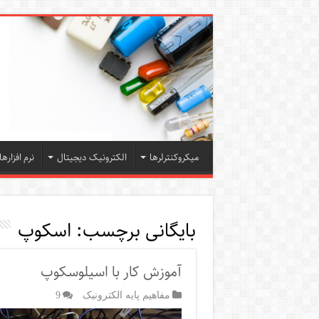
میکروکنترلرها
الکترونیک دیجیتال
نرم افزارها
بایگانی برچسب:
اسکوپ
آموزش کار با اسیلوسکوپ
مفاهیم پایه الکترونیک
9