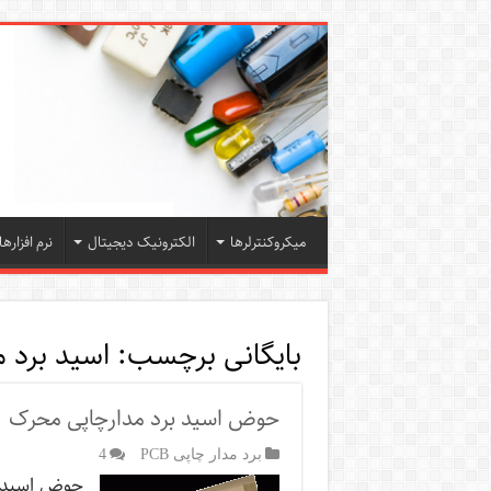
میکروکنترلرها
الکترونیک دیجیتال
نرم افزارها
بایگانی برچسب:
اسید برد م
حوض اسید برد مدارچاپی محرک
برد مدار چاپی PCB
4
حوض اسید بر