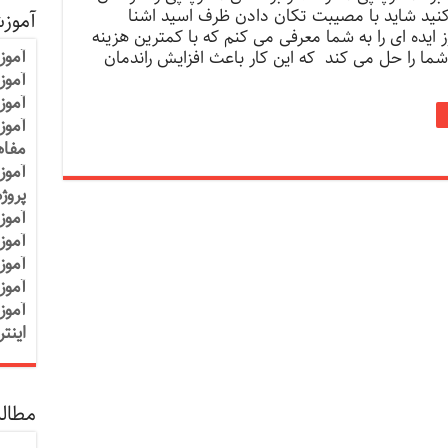
ید شاید با مصیبت تکان دادن ظرف اسید اشنا
آموز
 ایده ای را به شما معرفی می کنم که با کمترین هزینه
آموز
ا را حل می کند که این کار باعث افزایش راندمان
آموزش
آموز
آموز
مفاه
آموز
پروژ
آموز
آموز
آموز
آموز
آموز
اینت
مطالب