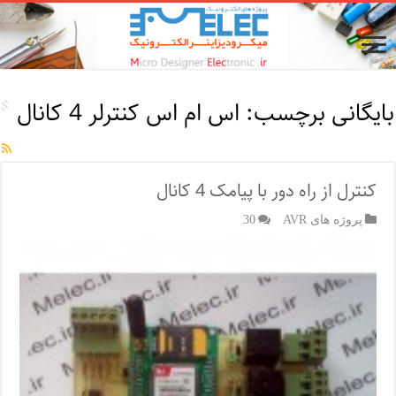
بایگانی برچسب:
اس ام اس کنترلر 4 کانال
کنترل از راه دور با پیامک 4 کانال
پروژه های AVR
30