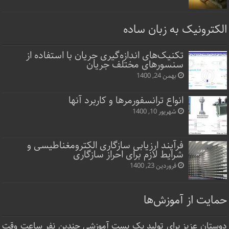
الکترونیک به زبان ساده
تکنیک‌های اندازه‌گیری جریان با استفاده از
سنسورهای مختلف جریان
بهمن 24, 1400
انواع ترانسفورمرها و کاربرد آنها
شهریور 10, 1400
فرآیند ارزیابی سازگاری الکترومغناطیسی و
شرایط لازم برای احراز سازگاری
فروردین 23, 1400
حمایت از آموزش‌ها
دوستان عزیز برای تولید یک پست آموزشی چندین نفر ساعت‌ وقت