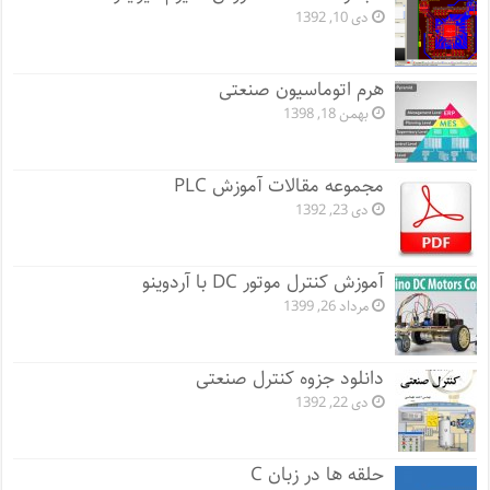
دی 10, 1392
هرم اتوماسیون صنعتی
بهمن 18, 1398
مجموعه مقالات آموزش PLC
دی 23, 1392
آموزش کنترل موتور DC با آردوینو
مرداد 26, 1399
دانلود جزوه کنترل صنعتی
دی 22, 1392
حلقه ها در زبان C