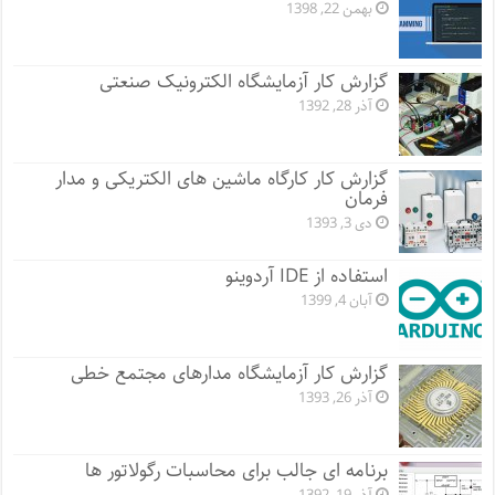
بهمن 22, 1398
گزارش کار آزمایشگاه الکترونیک صنعتی
آذر 28, 1392
گزارش کار کارگاه ماشین های الکتریکی و مدار
فرمان
دی 3, 1393
استفاده از IDE آردوینو
آبان 4, 1399
گزارش کار آزمایشگاه مدارهای مجتمع خطی
آذر 26, 1393
برنامه ای جالب برای محاسبات رگولاتور ها