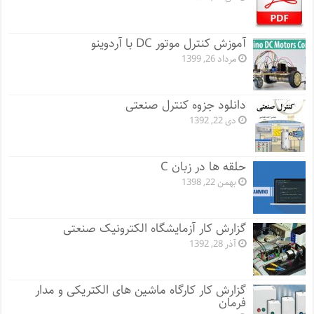
آموزش کنترل موتور DC با آردوینو
مرداد 26, 1399
دانلود جزوه کنترل صنعتی
دی 22, 1392
حلقه ها در زبان C
بهمن 22, 1398
گزارش کار آزمایشگاه الکترونیک صنعتی
آذر 28, 1392
گزارش کار کارگاه ماشین های الکتریکی و مدار
فرمان