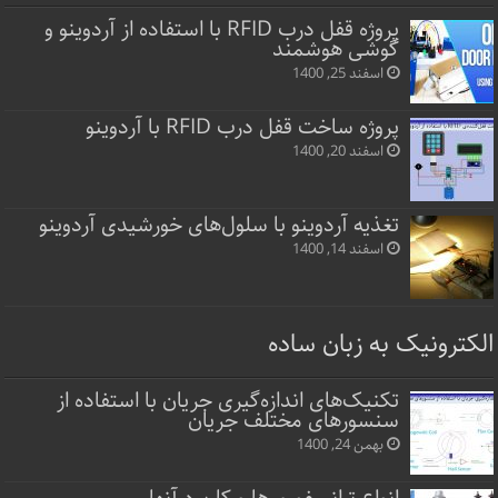
پروژه قفل‌ درب RFID با استفاده از آردوینو و
گوشی هوشمند
اسفند 25, 1400
پروژه ساخت قفل‌ درب RFID با آردوینو
اسفند 20, 1400
تغذیه آردوینو با سلول‌های خورشیدی آردوینو
اسفند 14, 1400
الکترونیک به زبان ساده
تکنیک‌های اندازه‌گیری جریان با استفاده از
سنسورهای مختلف جریان
بهمن 24, 1400