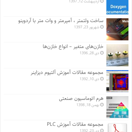
اردیبهشت 12, 1397
ساخت ولتمتر ، آمپرمتر و وات متر با آردوینو
شهریور 23, 1397
خازن‌های متغیر – انواع خازن‌ها
دی 28, 1396
مجموعه مقالات آموزش آلتیوم دیزاینر
دی 10, 1392
هرم اتوماسیون صنعتی
بهمن 18, 1398
مجموعه مقالات آموزش PLC
دی 23, 1392