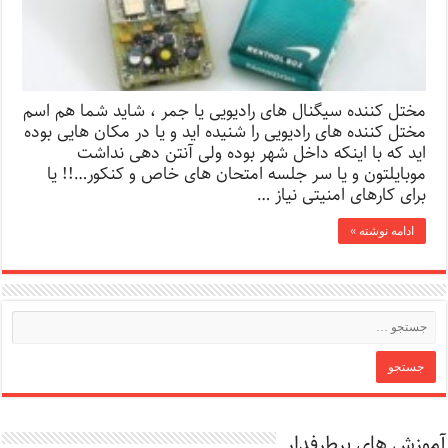
مختل کننده سیگنال های رادیویی یا جمر ، شاید شما هم اسم
مختل کننده های رادیویی را شنیده اید و یا در مکان هایی بوده
اید که با اینکه داخل شهر بوده ولی آنتن دهی نداشت
موبایلتون و یا سر جلسه امتحان های خاص و کنکور…!! یا
برای کارهای امنیتی نیاز …
ادامه نوشته »
آموزش های پرطرفدار