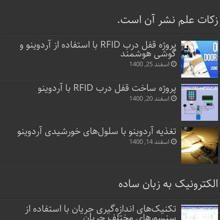
زکات علم نشر آن است.
پروژه قفل‌ درب RFID با استفاده از آردوینو و
گوشی هوشمند
اسفند 25, 1400
پروژه ساخت قفل‌ درب RFID با آردوینو
اسفند 20, 1400
تغذیه آردوینو با سلول‌های خورشیدی آردوینو
اسفند 14, 1400
الکترونیک به زبان ساده
تکنیک‌های اندازه‌گیری جریان با استفاده از
سنسورهای مختلف جریان