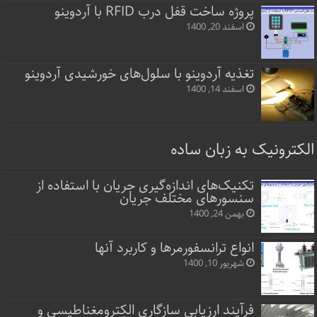
پروژه ساخت قفل‌ درب RFID با آردوینو
اسفند 20, 1400
تغذیه آردوینو با سلول‌های خورشیدی آردوینو
اسفند 14, 1400
الکترونیک به زبان ساده
تکنیک‌های اندازه‌گیری جریان با استفاده از
سنسورهای مختلف جریان
بهمن 24, 1400
انواع ترانسفورمرها و کاربرد آنها
شهریور 10, 1400
فرآیند ارزیابی سازگاری الکترومغناطیسی و