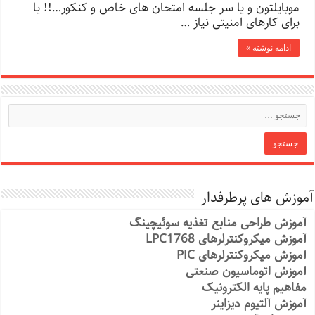
موبایلتون و یا سر جلسه امتحان های خاص و کنکور…!! یا
برای کارهای امنیتی نیاز …
ادامه نوشته »
آموزش های پرطرفدار
آموزش طراحی منابع تغذیه سوئیچینگ
آموزش میکروکنترلرهای LPC1768
آموزش میکروکنترلرهای PIC
آموزش اتوماسیون صنعتی
مفاهیم پایه الکترونیک
آموزش آلتیوم دیزاینر