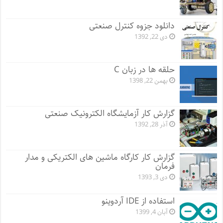
دانلود جزوه کنترل صنعتی
دی 22, 1392
حلقه ها در زبان C
بهمن 22, 1398
گزارش کار آزمایشگاه الکترونیک صنعتی
آذر 28, 1392
گزارش کار کارگاه ماشین های الکتریکی و مدار
فرمان
دی 3, 1393
استفاده از IDE آردوینو
آبان 4, 1399