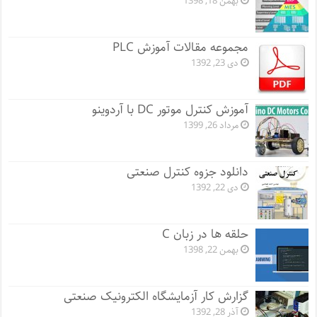
بهمن 18, 1398
مجموعه مقالات آموزش PLC
دی 23, 1392
آموزش کنترل موتور DC با آردوینو
مرداد 26, 1399
دانلود جزوه کنترل صنعتی
دی 22, 1392
حلقه ها در زبان C
بهمن 22, 1398
گزارش کار آزمایشگاه الکترونیک صنعتی
آذر 28, 1392