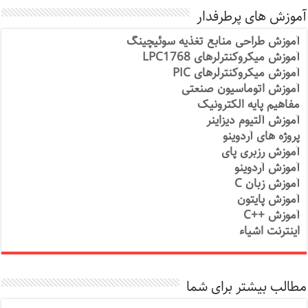
آموزش های پرطرفدار
آموزش طراحی منابع تغذیه سوئیچینگ
آموزش میکروکنترلرهای LPC1768
آموزش میکروکنترلرهای PIC
آموزش اتوماسیون صنعتی
مفاهیم پایه الکترونیک
آموزش آلتیوم دیزاینر
پروژه های آردوینو
آموزش رزبری پای
آموزش آردوینو
آموزش زبان C
آموزش پایتون
آموزش ++C
اینترنت اشیاء
مطالب بیشتر برای شما