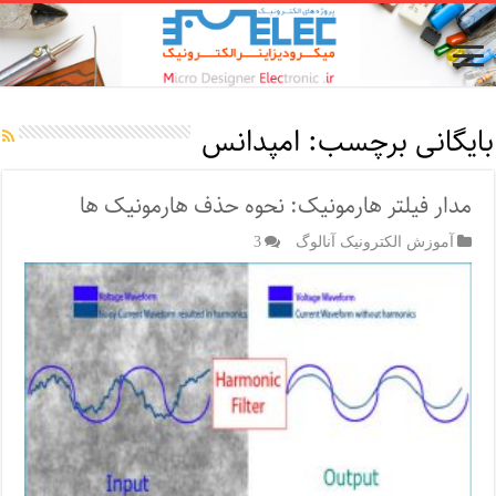
بایگانی برچسب:
امپدانس
مدار فیلتر هارمونیک: نحوه حذف هارمونیک ها
آموزش الکترونیک آنالوگ
3