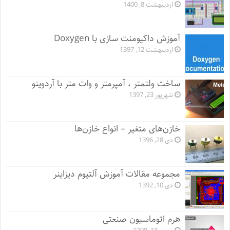
اردیبهشت 8, 1400
آموزش داکیومنت سازی با Doxygen
اردیبهشت 12, 1397
ساخت ولتمتر ، آمپرمتر و وات متر با آردوینو
شهریور 23, 1397
خازن‌های متغیر – انواع خازن‌ها
دی 28, 1396
مجموعه مقالات آموزش آلتیوم دیزاینر
دی 10, 1392
هرم اتوماسیون صنعتی