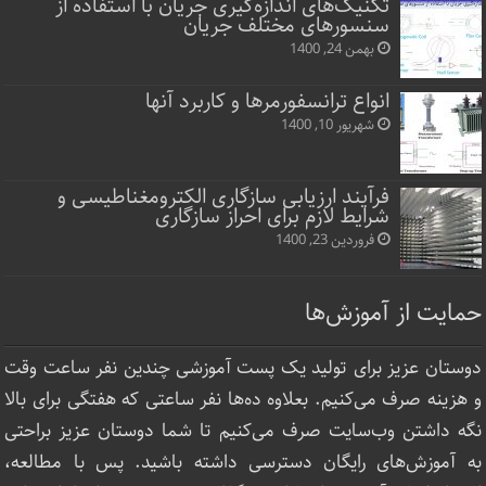
تکنیک‌های اندازه‌گیری جریان با استفاده از
سنسورهای مختلف جریان
بهمن 24, 1400
انواع ترانسفورمرها و کاربرد آنها
شهریور 10, 1400
فرآیند ارزیابی سازگاری الکترومغناطیسی و
شرایط لازم برای احراز سازگاری
فروردین 23, 1400
حمایت از آموزش‌ها
دوستان عزیز برای تولید یک پست آموزشی چندین نفر ساعت‌ وقت
و هزینه صرف می‌کنیم. بعلاوه ده‌ها نفر ساعتی که هفتگی برای بالا
نگه داشتن وب‌سایت صرف ‌می‌کنیم تا شما دوستان عزیز براحتی
به آموزش‌های رایگان دسترسی داشته باشید. پس با مطالعه،