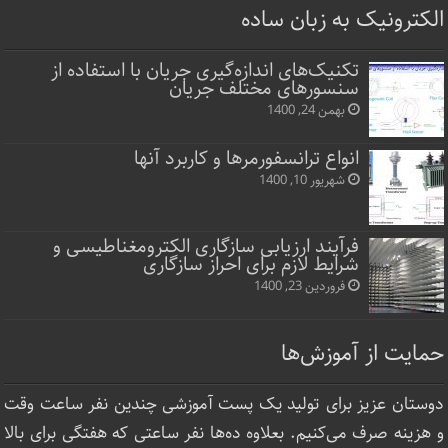
الکترونیک به زبان ساده
تکنیک‌های اندازه‌گیری جریان با استفاده از
سنسورهای مختلف جریان
بهمن 24, 1400
انواع ترانسفورمرها و کاربرد آنها
شهریور 10, 1400
فرآیند ارزیابی سازگاری الکترومغناطیسی و
شرایط لازم برای احراز سازگاری
فروردین 23, 1400
حمایت از آموزش‌ها
دوستان عزیز برای تولید یک پست آموزشی چندین نفر ساعت‌ وقت
و هزینه صرف می‌کنیم. بعلاوه ده‌ها نفر ساعتی که هفتگی برای بالا