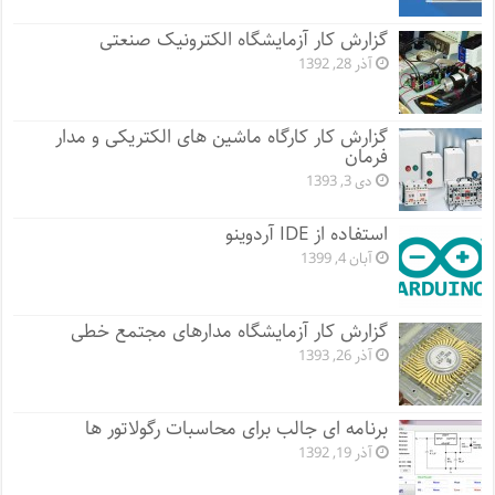
گزارش کار آزمایشگاه الکترونیک صنعتی
آذر 28, 1392
گزارش کار کارگاه ماشین های الکتریکی و مدار
فرمان
دی 3, 1393
استفاده از IDE آردوینو
آبان 4, 1399
گزارش کار آزمایشگاه مدارهای مجتمع خطی
آذر 26, 1393
برنامه ای جالب برای محاسبات رگولاتور ها
آذر 19, 1392