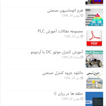
هرم اتوماسیون صنعتی
بهمن 18, 1398
مجموعه مقالات آموزش PLC
دی 23, 1392
آموزش کنترل موتور DC با آردوینو
مرداد 26, 1399
دانلود جزوه کنترل صنعتی
دی 22, 1392
حلقه ها در زبان C
بهمن 22, 1398