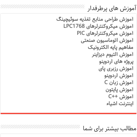
آموزش های پرطرفدار
آموزش طراحی منابع تغذیه سوئیچینگ
آموزش میکروکنترلرهای LPC1768
آموزش میکروکنترلرهای PIC
آموزش اتوماسیون صنعتی
مفاهیم پایه الکترونیک
آموزش آلتیوم دیزاینر
پروژه های آردوینو
آموزش رزبری پای
آموزش آردوینو
آموزش زبان C
آموزش پایتون
آموزش ++C
اینترنت اشیاء
مطالب بیشتر برای شما