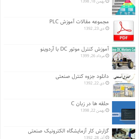
بهمن 18, 1398
مجموعه مقالات آموزش PLC
دی 23, 1392
آموزش کنترل موتور DC با آردوینو
مرداد 26, 1399
دانلود جزوه کنترل صنعتی
دی 22, 1392
حلقه ها در زبان C
بهمن 22, 1398
گزارش کار آزمایشگاه الکترونیک صنعتی
آذر 28, 1392