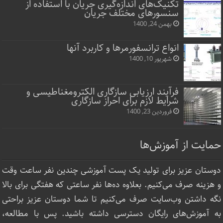
تکنیک‌های اندازه‌گیری جریان با استفاده از
سنسورهای مختلف جریان
بهمن 24, 1400
انواع ترانسفورمرها و کاربرد آنها
شهریور 10, 1400
فرآیند ارزیابی سازگاری الکترومغناطیسی و
شرایط لازم برای احراز سازگاری
فروردین 23, 1400
حمایت از آموزش‌ها
دوستان عزیز برای تولید یک پست آموزشی چندین نفر ساعت‌ وقت
و هزینه صرف می‌کنیم. بعلاوه ده‌ها نفر ساعتی که هفتگی برای بالا
نگه داشتن وب‌سایت صرف ‌می‌کنیم تا شما دوستان عزیز براحتی
به آموزش‌های رایگان دسترسی داشته باشید. پس با مطالعه،