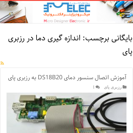
بایگانی برچسب:
اندازه گیری دما در رزبری
پای
آموزش اتصال سنسور دمای DS18B20 به رزبری پای
رزبری پای
1