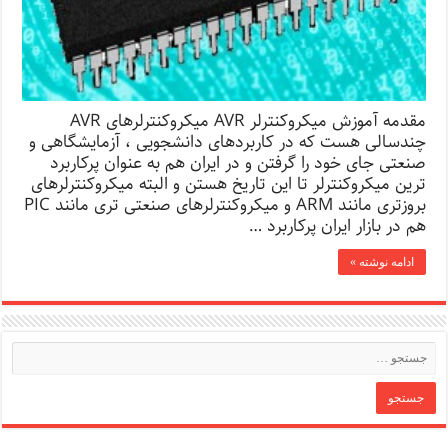
مقدمه آموزش میکروکنترلر AVR میکروکنترلرهای AVR
چندسالی هست که در کاربردهای دانشجویی ، آزمایشگاهی و
صنعتی جای خود را گرفتن و در ایران هم به عنوان پرکاربرد
ترین میکروکنترلر تا این تاریخ هستن و البته میکروکنترلرهای
بروزتری مانند ARM و میکروکنترلرهای صنعتی تری مانند PIC
هم در بازار ایران پرکاربرد …
ادامه نوشته »