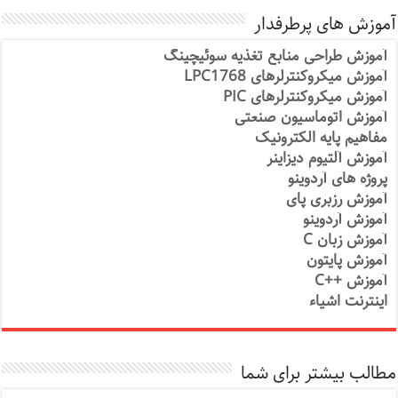
آموزش های پرطرفدار
آموزش طراحی منابع تغذیه سوئیچینگ
آموزش میکروکنترلرهای LPC1768
آموزش میکروکنترلرهای PIC
آموزش اتوماسیون صنعتی
مفاهیم پایه الکترونیک
آموزش آلتیوم دیزاینر
پروژه های آردوینو
آموزش رزبری پای
آموزش آردوینو
آموزش زبان C
آموزش پایتون
آموزش ++C
اینترنت اشیاء
مطالب بیشتر برای شما