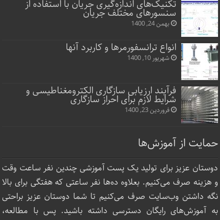
تکنیک‌های اندازه‌گیری جریان با استفاده از
سنسورهای مختلف جریان
بهمن 24, 1400
انواع ترانسفورمرها و کاربرد آنها
شهریور 10, 1400
فرآیند ارزیابی سازگاری الکترومغناطیسی و
شرایط لازم برای احراز سازگاری
فروردین 23, 1400
حمایت از آموزش‌ها
دوستان عزیز برای تولید یک پست آموزشی چندین نفر ساعت‌ وقت
و هزینه صرف می‌کنیم. بعلاوه ده‌ها نفر ساعتی که هفتگی برای بالا
نگه داشتن وب‌سایت صرف ‌می‌کنیم تا شما دوستان عزیز براحتی
به آموزش‌های رایگان دسترسی داشته باشید. پس با مطالعه،