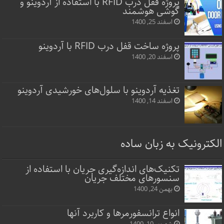
پروژه قفل‌ درب RFID با استفاده از آردوینو و
گوشی هوشمند
اسفند 25, 1400
پروژه ساخت قفل‌ درب RFID با آردوینو
اسفند 20, 1400
تغذیه آردوینو با سلول‌های خورشیدی آردوینو
اسفند 14, 1400
الکترونیک به زبان ساده
تکنیک‌های اندازه‌گیری جریان با استفاده از
سنسورهای مختلف جریان
بهمن 24, 1400
انواع ترانسفورمرها و کاربرد آنها