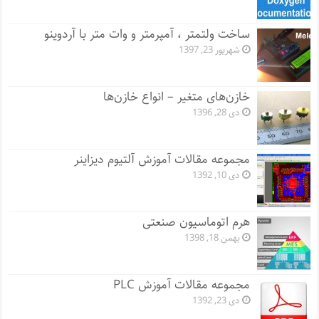
ساخت ولتمتر ، آمپرمتر و وات متر با آردوینو
شهریور 23, 1397
خازن‌های متغیر – انواع خازن‌ها
دی 28, 1396
مجموعه مقالات آموزش آلتیوم دیزاینر
دی 10, 1392
هرم اتوماسیون صنعتی
بهمن 18, 1398
مجموعه مقالات آموزش PLC
دی 23, 1392