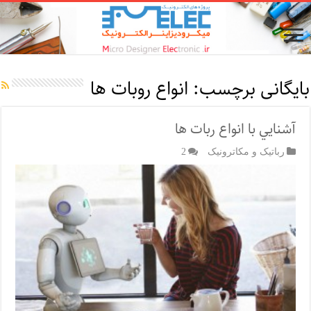
بایگانی برچسب:
انواع روبات ها
آشنايي با انواع ربات ها
رباتیک و مکاترونیک
2