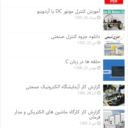
آموزش کنترل موتور DC با آردوینو
مرداد 26, 1399
دانلود جزوه کنترل صنعتی
دی 22, 1392
حلقه ها در زبان C
بهمن 22, 1398
گزارش کار آزمایشگاه الکترونیک صنعتی
آذر 28, 1392
گزارش کار کارگاه ماشین های الکتریکی و مدار
فرمان
دی 3, 1393