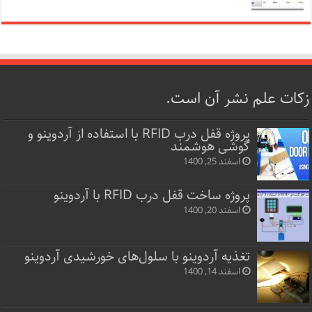
زکات علم نشر آن است.
پروژه قفل‌ درب RFID با استفاده از آردوینو و
گوشی هوشمند
اسفند 25, 1400
پروژه ساخت قفل‌ درب RFID با آردوینو
اسفند 20, 1400
تغذیه آردوینو با سلول‌های خورشیدی آردوینو
اسفند 14, 1400