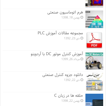
هرم اتوماسیون صنعتی
بهمن 18, 1398
مجموعه مقالات آموزش PLC
دی 23, 1392
آموزش کنترل موتور DC با آردوینو
مرداد 26, 1399
دانلود جزوه کنترل صنعتی
دی 22, 1392
حلقه ها در زبان C
بهمن 22, 1398