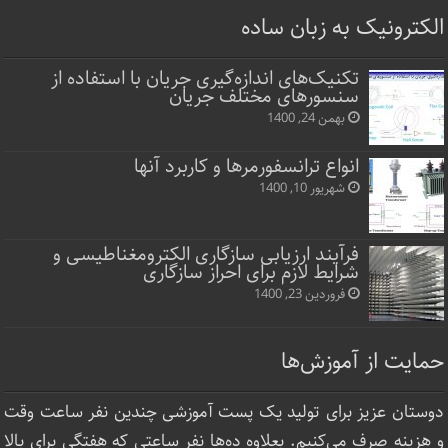
الکترونیک به زبان ساده
تکنیک‌های اندازه‌گیری جریان با استفاده از
سنسورهای مختلف جریان
بهمن 24, 1400
انواع ترانسفورمرها و کاربرد آنها
شهریور 10, 1400
فرآیند ارزیابی سازگاری الکترومغناطیسی و
شرایط لازم برای احراز سازگاری
فروردین 23, 1400
حمایت از آموزش‌ها
دوستان عزیز برای تولید یک پست آموزشی چندین نفر ساعت‌ وقت
و هزینه صرف می‌کنیم. بعلاوه ده‌ها نفر ساعتی که هفتگی برای بالا