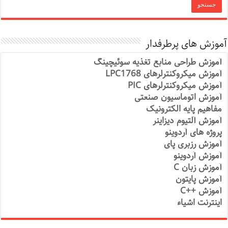
آموزش های پرطرفدار
آموزش طراحی منابع تغذیه سوئیچینگ
آموزش میکروکنترلرهای LPC1768
آموزش میکروکنترلرهای PIC
آموزش اتوماسیون صنعتی
مفاهیم پایه الکترونیک
آموزش آلتیوم دیزاینر
پروژه های آردوینو
آموزش رزبری پای
آموزش آردوینو
آموزش زبان C
آموزش پایتون
آموزش ++C
اینترنت اشیاء