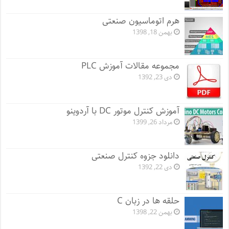
هرم اتوماسیون صنعتی
بهمن 18, 1398
مجموعه مقالات آموزش PLC
دی 23, 1392
آموزش کنترل موتور DC با آردوینو
مرداد 26, 1399
دانلود جزوه کنترل صنعتی
دی 22, 1392
حلقه ها در زبان C
بهمن 22, 1398