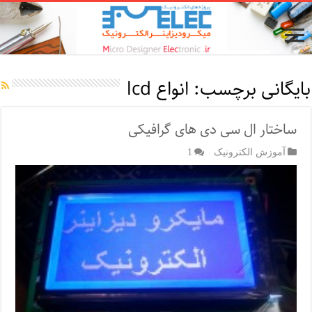
بایگانی برچسب:
انواع lcd
ساختار ال سی دی های گرافیکی
آموزش الکترونیک
1