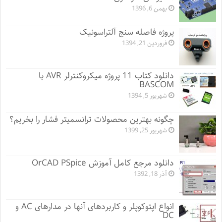
بهمن 6, 1396
پروژه فاصله سنج آلتراسونیک
فروردین 21, 1394
دانلود کتاب 11 پروژه میکروکنترلر AVR با
BASCOM
شهریور 5, 1394
چگونه بهترین محصولات ترانسمیتر فشار را بخریم؟
شهریور 25, 1399
دانلود مرجع کامل آموزش OrCAD PSpice
آذر 18, 1392
انواع اپتوکوپلر و کاربردهای آنها در مدارهای AC و
DC