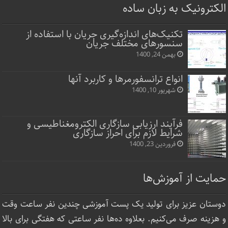
الکترونیک به زبان ساده
تکنیک‌های اندازه‌گیری جریان با استفاده از
سنسورهای مختلف جریان
بهمن 24, 1400
انواع ترانسفورمرها و کاربرد آنها
شهریور 10, 1400
فرآیند ارزیابی سازگاری الکترومغناطیسی و
شرایط لازم برای احراز سازگاری
فروردین 23, 1400
حمایت از آموزش‌ها
دوستان عزیز برای تولید یک پست آموزشی چندین نفر ساعت‌ وقت
و هزینه صرف می‌کنیم. بعلاوه ده‌ها نفر ساعتی که هفتگی برای بالا