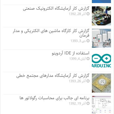
گزارش کار آزمایشگاه الکترونیک صنعتی
آذر 28, 1392
گزارش کار کارگاه ماشین های الکتریکی و مدار
فرمان
دی 3, 1393
استفاده از IDE آردوینو
آبان 4, 1399
گزارش کار آزمایشگاه مدارهای مجتمع خطی
آذر 26, 1393
برنامه ای جالب برای محاسبات رگولاتور ها
آذر 19, 1392